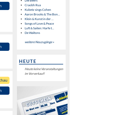
Die Beers
Craobh Rua
n
Kubetz sings Cohen
Aaron Brooks & The Bon...
Klein & Kunst in der ...
Songs of Love & Peace
Luft & Saiten: Harfe t...
De Waltons
weitere Neuzugänge »
n
HEUTE
Heute keine Veranstaltungen
im Vorverkauf!
chau
n