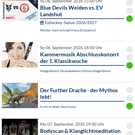
So 06. September 2026 15:00 Uhr
Blue Devils Weiden vs. EV
Landshut
Eishockey-Saison 2026/2027:
Weiden, Hans-Schröpf-Arena (Eisstadion)
So 06. September 2026 18:00 Uhr
Kammermusik Abschlusskonzert
der 1. Klassikwoche
Alteglofsheim, Musikakademie Schloss Alteglofsheim
Der Further Drache - der Mythos
lebt!
Furth im Wald, Park-Arena
Mo 07. September 2026 19:00 Uhr
Bodyscan & Klanglichtmeditation