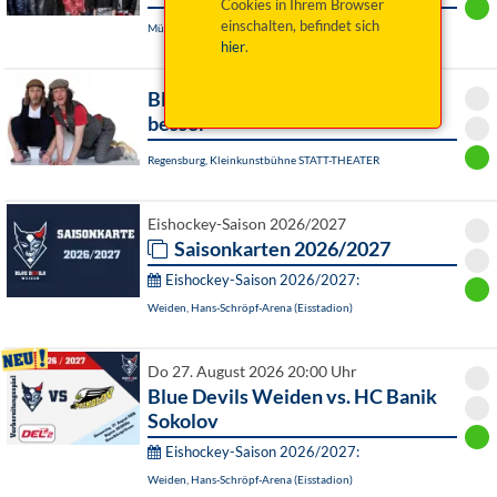
Cookies in Ihrem Browser
einschalten, befindet sich
Münchberg, Schützenhaus
hier
.
Blömer//Tillack: Doppelt HELD
besser
Regensburg, Kleinkunstbühne STATT-THEATER
Eishockey-Saison 2026/2027
Saisonkarten 2026/2027
Eishockey-Saison 2026/2027:
Weiden, Hans-Schröpf-Arena (Eisstadion)
Do 27. August 2026 20:00 Uhr
Blue Devils Weiden vs. HC Banik
Sokolov
Eishockey-Saison 2026/2027:
Weiden, Hans-Schröpf-Arena (Eisstadion)