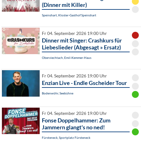
(Dinner mit Killer)
Speinshart, Kloster-Gasthof Speinshart
Fr 04. September 2026 19:00 Uhr
Dinner mit Singer: Crashkurs für
Liebeslieder (Abgesagt » Ersatz)
Oberviechtach, Emil-Kemmer-Haus
Fr 04. September 2026 19:00 Uhr
Enzian Live - Endle Gscheider Tour
Bodenwöhr, Seebühne
Fr 04. September 2026 19:00 Uhr
Fonse Doppelhammer: Zum
Jammern glangt's no ned!
Fürsteneck, Sportplatz Fürsteneck