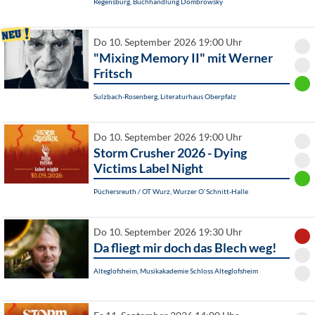
Regensburg, Buchhandlung Dombrowsky
Do 10. September 2026 19:00 Uhr
"Mixing Memory II" mit Werner
Fritsch
Sulzbach-Rosenberg, Literaturhaus Oberpfalz
Do 10. September 2026 19:00 Uhr
Storm Crusher 2026 - Dying
Victims Label Night
Püchersreuth / OT Wurz, Wurzer O`Schnitt-Halle
Do 10. September 2026 19:30 Uhr
Da fliegt mir doch das Blech weg!
Alteglofsheim, Musikakademie Schloss Alteglofsheim