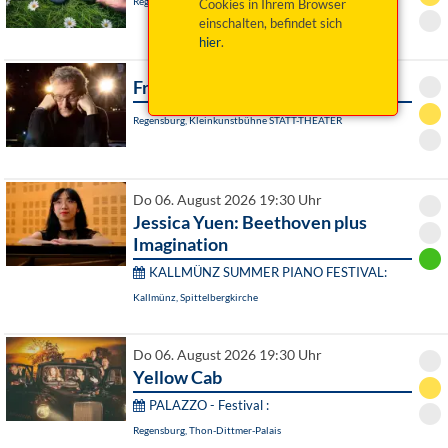
Regensburg, Turmtheater
Cookies in Ihrem Browser
einschalten, befindet sich
hier
.
Frank Lüdecke: Träumt weiter!
Regensburg, Kleinkunstbühne STATT-THEATER
Do 06. August 2026 19:30 Uhr
Jessica Yuen: Beethoven plus
Imagination
KALLMÜNZ SUMMER PIANO FESTIVAL:
Kallmünz, Spittelbergkirche
Do 06. August 2026 19:30 Uhr
Yellow Cab
PALAZZO - Festival :
Regensburg, Thon-Dittmer-Palais