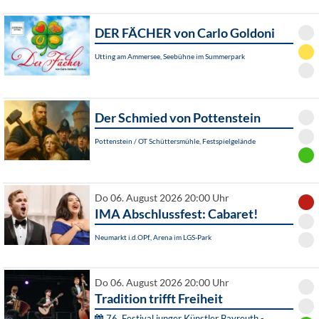
DER FÄCHER von Carlo Goldoni
Utting am Ammersee, Seebühne im Summerpark
Der Schmied von Pottenstein
Pottenstein / OT Schüttersmühle, Festspielgelände
Do 06. August 2026 20:00 Uhr
IMA Abschlussfest: Cabaret!
Neumarkt i.d.OPf., Arena im LGS-Park
Do 06. August 2026 20:00 Uhr
Tradition trifft Freiheit
76. Festival junger Künstler Bayreuth -