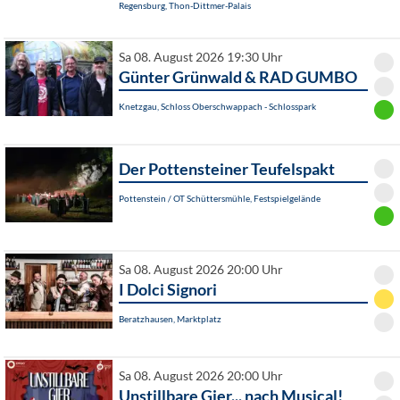
Regensburg, Thon-Dittmer-Palais
Sa 08. August 2026 19:30 Uhr
Günter Grünwald & RAD GUMBO
Knetzgau, Schloss Oberschwappach - Schlosspark
Der Pottensteiner Teufelspakt
Pottenstein / OT Schüttersmühle, Festspielgelände
Sa 08. August 2026 20:00 Uhr
I Dolci Signori
Beratzhausen, Marktplatz
Sa 08. August 2026 20:00 Uhr
Unstillbare Gier... nach Musical!