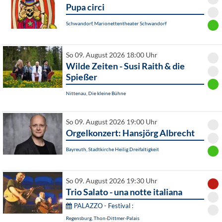
Pupa circi
Schwandorf, Marionettentheater Schwandorf
So 09. August 2026 18:00 Uhr
Wilde Zeiten - Susi Raith & die
Spießer
Nittenau, Die kleine Bühne
So 09. August 2026 19:00 Uhr
Orgelkonzert: Hansjörg Albrecht
Bayreuth, Stadtkirche Heilig Dreifaltigkeit
So 09. August 2026 19:30 Uhr
Trio Salato - una notte italiana
PALAZZO - Festival :
Regensburg, Thon-Dittmer-Palais