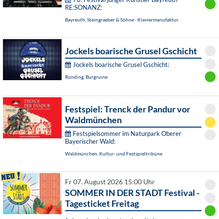
RE:SONANZ:
Bayreuth, Steingraeber & Söhne - Klaviermanufaktur
Jockels boarische Grusel Gschicht
Jockels boarische Grusel Gschicht:
Runding, Burgruine
Festspiel: Trenck der Pandur vor
Waldmünchen
Festspielsommer im Naturpark Oberer
Bayerischer Wald:
Waldmünchen, Kultur- und Festspieltribüne
Fr 07. August 2026 15:00 Uhr
SOMMER IN DER STADT Festival -
Tagesticket Freitag