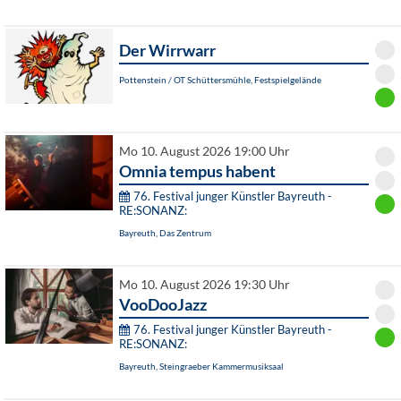
Der Wirrwarr
Pottenstein / OT Schüttersmühle, Festspielgelände
Mo 10. August 2026 19:00 Uhr
Omnia tempus habent
76. Festival junger Künstler Bayreuth -
RE:SONANZ:
Bayreuth, Das Zentrum
Mo 10. August 2026 19:30 Uhr
VooDooJazz
76. Festival junger Künstler Bayreuth -
RE:SONANZ:
Bayreuth, Steingraeber Kammermusiksaal