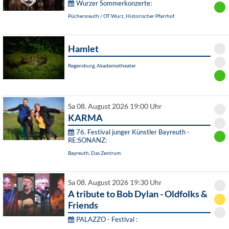
Wurzer Sommerkonzerte:
Püchersreuth / OT Wurz, Historischer Pfarrhof
Hamlet
Regensburg, Akademietheater
Sa 08. August 2026 19:00 Uhr
KARMA
76. Festival junger Künstler Bayreuth -
RE:SONANZ:
Bayreuth, Das Zentrum
Sa 08. August 2026 19:30 Uhr
A tribute to Bob Dylan - Oldfolks &
Friends
PALAZZO - Festival :