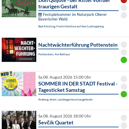
Don Quijote - der Ritter von der
traurigen Gestalt
Festspielsommer im Naturpark Oberer
Bayerischer Wald:
Bad Kötzting, Freilichtbühne auf dem Ludwigsberg
Nachtwächterführung Pottenstein
Pottenstein, Am Rathaus
Sa 08. August 2026 15:00 Uhr
SOMMER IN DER STADT Festival -
Tagesticket Samstag
Amberg, ehem. Landesgartenschaugelände
Sa 08. August 2026 18:00 Uhr
Ševčík Quartet