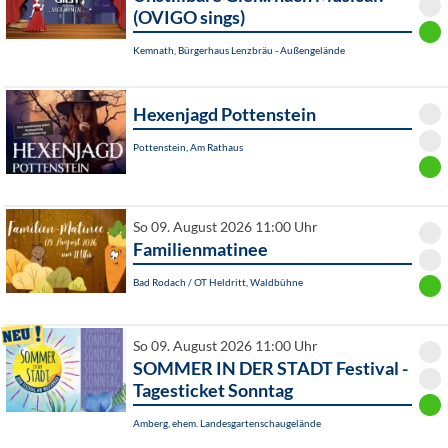
(OVIGO sings)
Kemnath, Bürgerhaus Lenzbräu - Außengelände
Hexenjagd Pottenstein
Pottenstein, Am Rathaus
So 09. August 2026 11:00 Uhr
Familienmatinee
Bad Rodach / OT Heldritt, Waldbühne
So 09. August 2026 11:00 Uhr
SOMMER IN DER STADT Festival -
Tagesticket Sonntag
Amberg, ehem. Landesgartenschaugelände