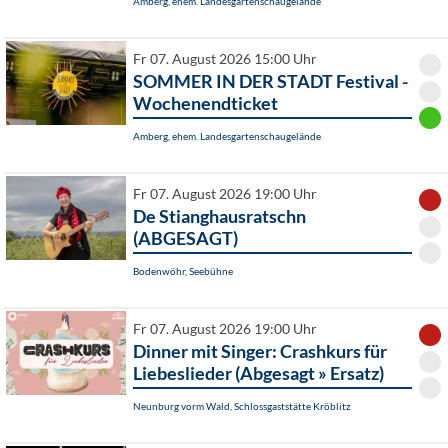
Amberg, ehem. Landesgartenschaugelände
Fr 07. August 2026 15:00 Uhr
SOMMER IN DER STADT Festival -
Wochenendticket
Amberg, ehem. Landesgartenschaugelände
Fr 07. August 2026 19:00 Uhr
De Stianghausratschn
(ABGESAGT)
Bodenwöhr, Seebühne
Fr 07. August 2026 19:00 Uhr
Dinner mit Singer: Crashkurs für
Liebeslieder (Abgesagt » Ersatz)
Neunburg vorm Wald, Schlossgaststätte Kröblitz