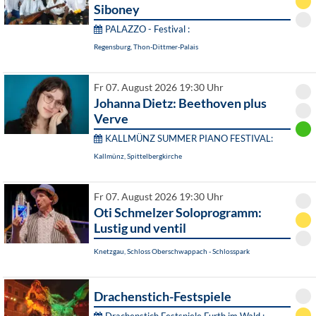
Siboney
PALAZZO - Festival :
Regensburg, Thon-Dittmer-Palais
Fr 07. August 2026 19:30 Uhr
Johanna Dietz: Beethoven plus
Verve
KALLMÜNZ SUMMER PIANO FESTIVAL:
Kallmünz, Spittelbergkirche
Fr 07. August 2026 19:30 Uhr
Oti Schmelzer Soloprogramm:
Lustig und ventil
Knetzgau, Schloss Oberschwappach - Schlosspark
Drachenstich-Festspiele