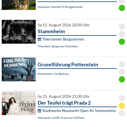
Hausham, Festzelt FFW Agatharied
Sa 15. August 2026 20:00 Uhr
Stammheim
Thiersteiner Burgsommer:
Thierstein, Burgruine Thierstein
Gruselführung Pottenstein
Pottenstein, Am Rathaus
Sa 15. August 2026 21:00 Uhr
Der Teufel trägt Prada 2
Stadtwerke Neumarkt Open Air Sommerkino:
Neumarkt i.d.OPf., Arena im LGS-Park