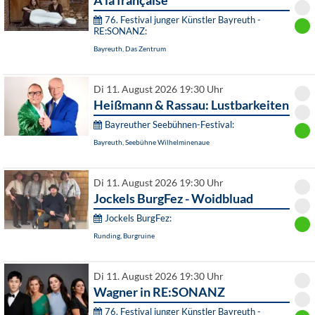
À la française
76. Festival junger Künstler Bayreuth -
RE:SONANZ:
Bayreuth, Das Zentrum
Di 11. August 2026 19:30 Uhr
Heißmann & Rassau: Lustbarkeiten
Bayreuther Seebühnen-Festival:
Bayreuth, Seebühne Wilhelminenaue
Di 11. August 2026 19:30 Uhr
Jockels BurgFez - Woidbluad
Jockels BurgFez:
Runding, Burgruine
Di 11. August 2026 19:30 Uhr
Wagner in RE:SONANZ
76. Festival junger Künstler Bayreuth -