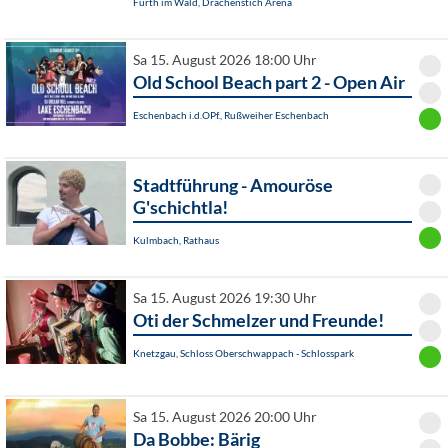
Furth im Wald, Drachenstich Arena
Sa 15. August 2026 18:00 Uhr
Old School Beach part 2 - Open Air
Eschenbach i.d.OPf., Rußweiher Eschenbach
Stadtführung - Amouröse
G'schichtla!
Kulmbach, Rathaus
Sa 15. August 2026 19:30 Uhr
Oti der Schmelzer und Freunde!
Knetzgau, Schloss Oberschwappach - Schlosspark
Sa 15. August 2026 20:00 Uhr
Da Bobbe: Bärig