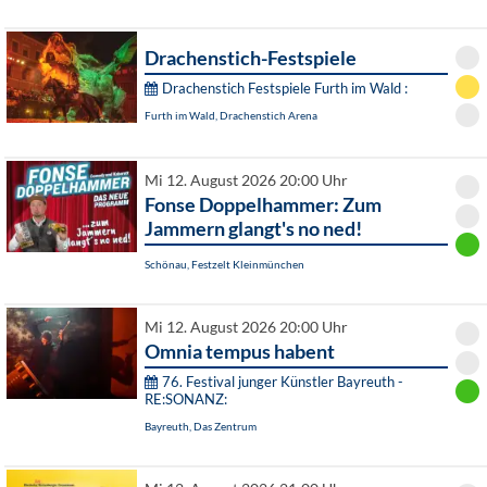
Drachenstich-Festspiele
Drachenstich Festspiele Furth im Wald :
Furth im Wald, Drachenstich Arena
Mi 12. August 2026 20:00 Uhr
Fonse Doppelhammer: Zum
Jammern glangt's no ned!
Schönau, Festzelt Kleinmünchen
Mi 12. August 2026 20:00 Uhr
Omnia tempus habent
76. Festival junger Künstler Bayreuth -
RE:SONANZ:
Bayreuth, Das Zentrum