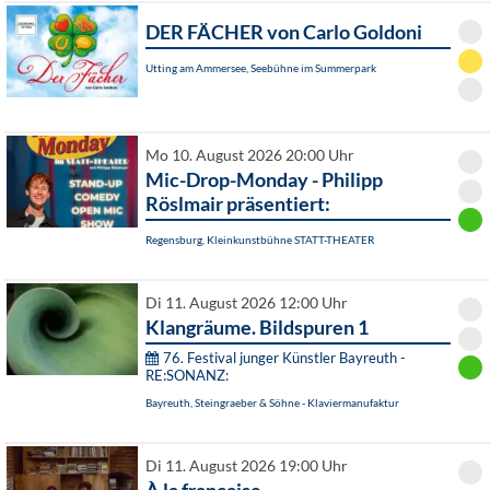
DER FÄCHER von Carlo Goldoni
Utting am Ammersee, Seebühne im Summerpark
Mo 10. August 2026 20:00 Uhr
Mic-Drop-Monday - Philipp
Röslmair präsentiert:
Regensburg, Kleinkunstbühne STATT-THEATER
Di 11. August 2026 12:00 Uhr
Klangräume. Bildspuren 1
76. Festival junger Künstler Bayreuth -
RE:SONANZ:
Bayreuth, Steingraeber & Söhne - Klaviermanufaktur
Di 11. August 2026 19:00 Uhr