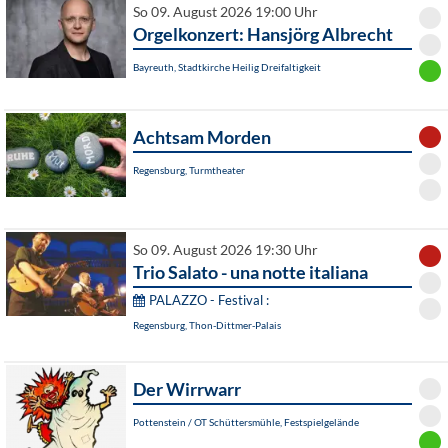
So 09. August 2026 19:00 Uhr
Orgelkonzert: Hansjörg Albrecht
Bayreuth, Stadtkirche Heilig Dreifaltigkeit
Achtsam Morden
Regensburg, Turmtheater
So 09. August 2026 19:30 Uhr
Trio Salato - una notte italiana
PALAZZO - Festival :
Regensburg, Thon-Dittmer-Palais
Der Wirrwarr
Pottenstein / OT Schüttersmühle, Festspielgelände