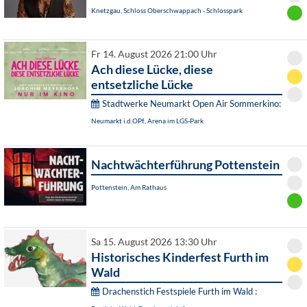
Knetzgau, Schloss Oberschwappach - Schlosspark
Fr 14. August 2026 21:00 Uhr
Ach diese Lücke, diese
entsetzliche Lücke
Stadtwerke Neumarkt Open Air Sommerkino:
Neumarkt i.d.OPf., Arena im LGS-Park
Nachtwächterführung Pottenstein
Pottenstein, Am Rathaus
Sa 15. August 2026 13:30 Uhr
Historisches Kinderfest Furth im
Wald
Drachenstich Festspiele Furth im Wald :