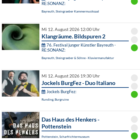
RE:SONANZ:
Bayreuth, Steingraeber Kammermusiksaal
Mi 12. August 2026 12:00 Uhr
Klangräume. Bildspuren 2
76. Festival junger Künstler Bayreuth -
RE:SONANZ:
Bayreuth, Steingraeber & Söhne - Klaviermanufaktur
Mi 12. August 2026 19:30 Uhr
Jockels BurgFez - Duo Italiano
Jockels BurgFez:
Runding, Burgruine
Das Haus des Henkers -
Pottenstein
Pottenstein, Scharfrichtermuseum