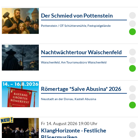
Der Schmied von Pottenstein
Pottenstein / OT Schüttersmühle, Festspielgelände
Nachtwächtertour Waischenfeld
Waischenfeld, Am Tourismusbüro Waischenfeld
Römertage *Salve Abusina* 2026
Neustadt an der Donau, Kastell Abusina
Fr 14. August 2026 19:00 Uhr
KlangHorizonte - Festliche
Bläsermusiken