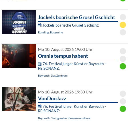
Jockels boarische Grusel Gschicht
Jockels boarische Grusel Gschicht:
Runding, Burgruine
Mo 10. August 2026 19:00 Uhr
Omnia tempus habent
76. Festival junger Künstler Bayreuth -
RE:SONANZ:
Bayreuth, Das Zentrum
Mo 10. August 2026 19:30 Uhr
VooDooJazz
76. Festival junger Künstler Bayreuth -
RE:SONANZ:
Bayreuth, Steingraeber Kammermusiksaal