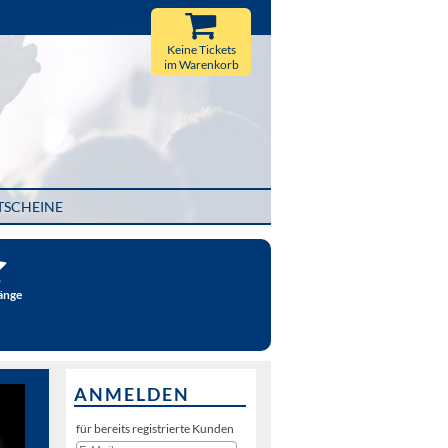
Keine Tickets
im Warenkorb
TSCHEINE
änge
ANMELDEN
für bereits registrierte Kunden