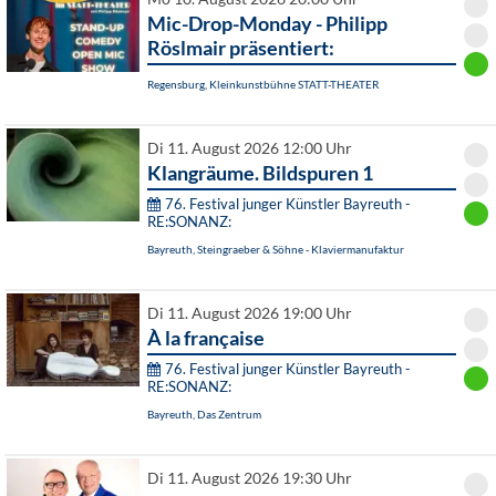
Mic-Drop-Monday - Philipp
Röslmair präsentiert:
Regensburg, Kleinkunstbühne STATT-THEATER
Di 11. August 2026 12:00 Uhr
Klangräume. Bildspuren 1
76. Festival junger Künstler Bayreuth -
RE:SONANZ:
Bayreuth, Steingraeber & Söhne - Klaviermanufaktur
Di 11. August 2026 19:00 Uhr
À la française
76. Festival junger Künstler Bayreuth -
RE:SONANZ:
Bayreuth, Das Zentrum
Di 11. August 2026 19:30 Uhr