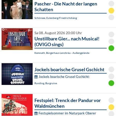
Pascher - Die Nacht der langen
Schatten
Schönsee, Eulenberg/Friedrichshäng
Sa 08. August 2026 20:00 Uhr
Unstillbare Gier... nach Musical!
(OVIGO sings)
Kemnath, Bürgerhaus Lenzbräu - Außengelände
Jockels boarische Grusel Gschicht
Jockels boarische Grusel Gschicht:
Runding, Burgruine
Festspiel: Trenck der Pandur vor
Waldmünchen
Festspielsommer im Naturpark Oberer