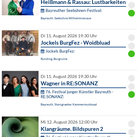
Heißmann & Rassau: Lustbarkeiten
Bayreuther Seebühnen-Festival:
Bayreuth, Seebühne Wilhelminenaue
Di 11. August 2026 19:30 Uhr
Jockels BurgFez - Woidbluad
Jockels BurgFez:
Runding, Burgruine
Di 11. August 2026 19:30 Uhr
Wagner in RE:SONANZ
76. Festival junger Künstler Bayreuth -
RE:SONANZ:
Bayreuth, Steingraeber Kammermusiksaal
Mi 12. August 2026 12:00 Uhr
Klangräume. Bildspuren 2