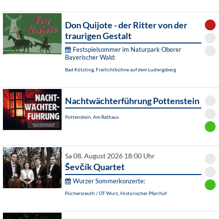
Don Quijote - der Ritter von der
traurigen Gestalt
Festspielsommer im Naturpark Oberer
Bayerischer Wald:
Bad Kötzting, Freilichtbühne auf dem Ludwigsberg
Nachtwächterführung Pottenstein
Pottenstein, Am Rathaus
Sa 08. August 2026 18:00 Uhr
Ševčík Quartet
Wurzer Sommerkonzerte:
Püchersreuth / OT Wurz, Historischer Pfarrhof