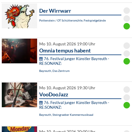
Der Wirrwarr
Pottenstein / OT Schüttersmühle, Festspielgelände
Mo 10. August 2026 19:00 Uhr
Omnia tempus habent
76. Festival junger Künstler Bayreuth -
RE:SONANZ:
Bayreuth, Das Zentrum
Mo 10. August 2026 19:30 Uhr
VooDooJazz
76. Festival junger Künstler Bayreuth -
RE:SONANZ:
Bayreuth, Steingraeber Kammermusiksaal
Mo 10. August 2026 20:00 Uhr