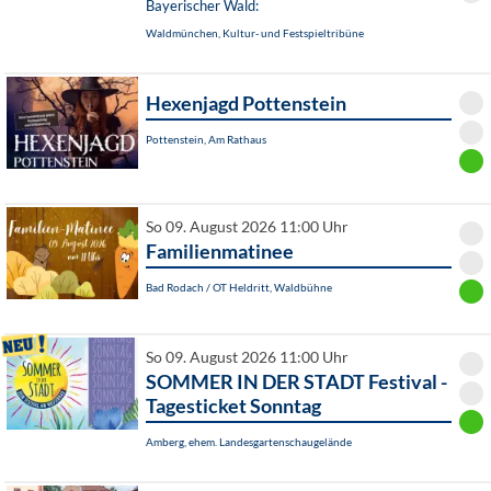
Bayerischer Wald:
Waldmünchen, Kultur- und Festspieltribüne
Hexenjagd Pottenstein
Pottenstein, Am Rathaus
So 09. August 2026 11:00 Uhr
Familienmatinee
Bad Rodach / OT Heldritt, Waldbühne
So 09. August 2026 11:00 Uhr
SOMMER IN DER STADT Festival -
Tagesticket Sonntag
Amberg, ehem. Landesgartenschaugelände