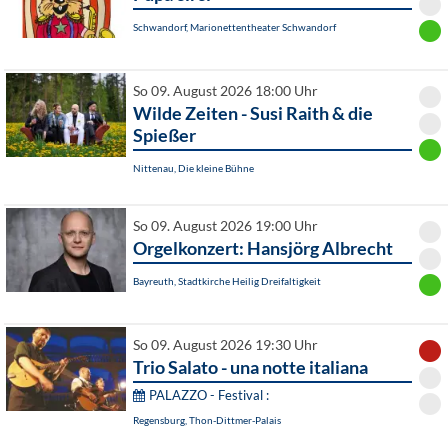
Schwandorf, Marionettentheater Schwandorf
So 09. August 2026 18:00 Uhr
Wilde Zeiten - Susi Raith & die
Spießer
Nittenau, Die kleine Bühne
So 09. August 2026 19:00 Uhr
Orgelkonzert: Hansjörg Albrecht
Bayreuth, Stadtkirche Heilig Dreifaltigkeit
So 09. August 2026 19:30 Uhr
Trio Salato - una notte italiana
PALAZZO - Festival :
Regensburg, Thon-Dittmer-Palais