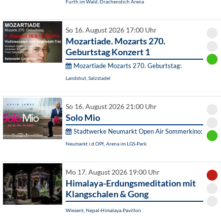
Furth im Wald, Drachenstich Arena
So 16. August 2026 17:00 Uhr
Mozartiade. Mozarts 270.
Geburtstag Konzert 1
Mozartiade Mozarts 270. Geburtstag:
Landshut, Salzstadel
So 16. August 2026 21:00 Uhr
Solo Mio
Stadtwerke Neumarkt Open Air Sommerkino:
Neumarkt i.d.OPf., Arena im LGS-Park
Mo 17. August 2026 19:00 Uhr
Himalaya-Erdungsmeditation mit
Klangschalen & Gong
Wiesent, Nepal-Himalaya-Pavillon