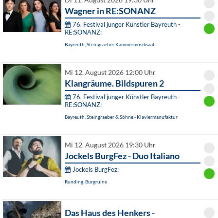
Di 11. August 2026 19:30 Uhr
Wagner in RE:SONANZ
76. Festival junger Künstler Bayreuth -
RE:SONANZ:
Bayreuth, Steingraeber Kammermusiksaal
Mi 12. August 2026 12:00 Uhr
Klangräume. Bildspuren 2
76. Festival junger Künstler Bayreuth -
RE:SONANZ:
Bayreuth, Steingraeber & Söhne - Klaviermanufaktur
Mi 12. August 2026 19:30 Uhr
Jockels BurgFez - Duo Italiano
Jockels BurgFez:
Runding, Burgruine
Das Haus des Henkers -