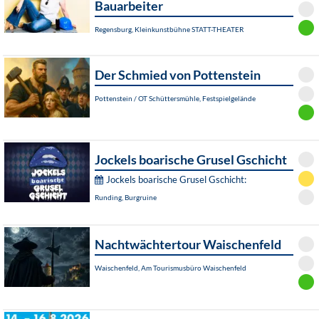
Bauarbeiter
Regensburg, Kleinkunstbühne STATT-THEATER
Der Schmied von Pottenstein
Pottenstein / OT Schüttersmühle, Festspielgelände
Jockels boarische Grusel Gschicht
Jockels boarische Grusel Gschicht:
Runding, Burgruine
Nachtwächtertour Waischenfeld
Waischenfeld, Am Tourismusbüro Waischenfeld