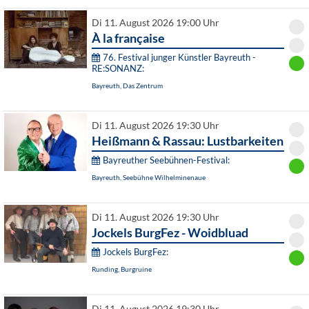
Di 11. August 2026 19:00 Uhr
À la française
76. Festival junger Künstler Bayreuth -
RE:SONANZ:
Bayreuth, Das Zentrum
Di 11. August 2026 19:30 Uhr
Heißmann & Rassau: Lustbarkeiten
Bayreuther Seebühnen-Festival:
Bayreuth, Seebühne Wilhelminenaue
Di 11. August 2026 19:30 Uhr
Jockels BurgFez - Woidbluad
Jockels BurgFez:
Runding, Burgruine