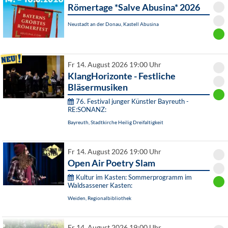
Römertage *Salve Abusina* 2026
Neustadt an der Donau, Kastell Abusina
Fr 14. August 2026 19:00 Uhr
KlangHorizonte - Festliche
Bläsermusiken
76. Festival junger Künstler Bayreuth -
RE:SONANZ:
Bayreuth, Stadtkirche Heilig Dreifaltigkeit
Fr 14. August 2026 19:00 Uhr
Open Air Poetry Slam
Kultur im Kasten: Sommerprogramm im
Waldsassener Kasten:
Weiden, Regionalbibliothek
Fr 14. August 2026 19:00 Uhr