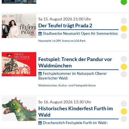
Sa 15. August 2026 21:00 Uhr
Der Teufel trägt Prada 2
Stadtwerke Neumarkt Open Air Sommerkino:
Neumarkt i.d.OPf., Arena im LGS-Park
Festspiel: Trenck der Pandur vor
Waldmünchen
Festspielsommer im Naturpark Oberer
Bayerischer Wald:
Waldmünchen, Kultur- und Festspieltribüne
So 16. August 2026 13:30 Uhr
Historisches Kinderfest Furth im
Wald
Drachenstich Festspiele Furth im Wald :