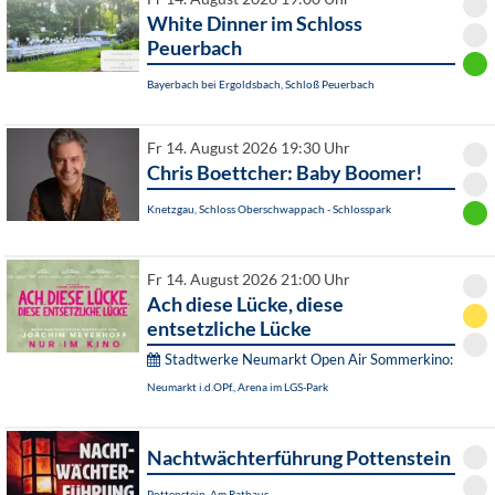
White Dinner im Schloss
Peuerbach
Bayerbach bei Ergoldsbach, Schloß Peuerbach
Fr 14. August 2026 19:30 Uhr
Chris Boettcher: Baby Boomer!
Knetzgau, Schloss Oberschwappach - Schlosspark
Fr 14. August 2026 21:00 Uhr
Ach diese Lücke, diese
entsetzliche Lücke
Stadtwerke Neumarkt Open Air Sommerkino:
Neumarkt i.d.OPf., Arena im LGS-Park
Nachtwächterführung Pottenstein
Pottenstein, Am Rathaus