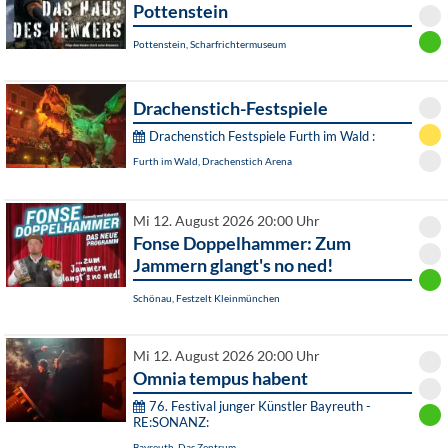
Pottenstein
Pottenstein, Scharfrichtermuseum
Drachenstich-Festspiele
Drachenstich Festspiele Furth im Wald :
Furth im Wald, Drachenstich Arena
Mi 12. August 2026 20:00 Uhr
Fonse Doppelhammer: Zum
Jammern glangt's no ned!
Schönau, Festzelt Kleinmünchen
Mi 12. August 2026 20:00 Uhr
Omnia tempus habent
76. Festival junger Künstler Bayreuth -
RE:SONANZ:
Bayreuth, Das Zentrum