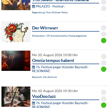
PALAZZO - Festival :
Regensburg, Thon-Dittmer-Palais
Der Wirrwarr
Pottenstein / OT Schüttersmühle, Festspielgelände
Mo 10. August 2026 19:00 Uhr
Omnia tempus habent
76. Festival junger Künstler Bayreuth -
RE:SONANZ:
Bayreuth, Das Zentrum
Mo 10. August 2026 19:30 Uhr
VooDooJazz
76. Festival junger Künstler Bayreuth -
RE:SONANZ: