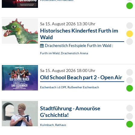
Sa 15. August 2026 13:30 Uhr
Historisches Kinderfest Furth im
Wald
Drachenstich Festspiele Furth im Wald :
Furth im Wald, Drachenstich Arena
Sa 15. August 2026 18:00 Uhr
Old School Beach part 2 - Open Air
Eschenbach i.d.OPf., Rußweiher Eschenbach
Stadtführung - Amouröse
G'schichtla!
Kulmbach, Rathaus