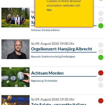
Cookies in Ihrem Browser
einschalten, befindet sich
hier
.
So 09. August 2026 18:00 Uhr
Wilde Zeiten - Susi Raith & die
Spießer
Nittenau, Die kleine Bühne
So 09. August 2026 19:00 Uhr
Orgelkonzert: Hansjörg Albrecht
Bayreuth, Stadtkirche Heilig Dreifaltigkeit
Achtsam Morden
Regensburg, Turmtheater
So 09. August 2026 19:30 Uhr
Trio Salato - una notte italiana