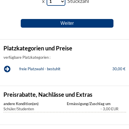
x
Stückzahl
Platzkategorien und Preise
verfügbare Platzkategorien :
freie Platzwahl - bestuhlt
30,00 €
Preisrabatte, Nachlässe und Extras
andere Kondition(en)
Ermässigung/Zuschlag um
Schüler/Studenten
- 3,00
EUR