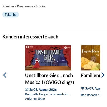
Künstler / Programme / Stücke:
Tokunbo
Kunden interessierte auch
Unstillbare Gier... nach
Familienmat
Musical! (OVIGO sings)
So 09. August 
Sa 08. August 2026
Kemnath, Bürgerhaus Lenzbräu -
Bad Rodach / OT H
Außengelände