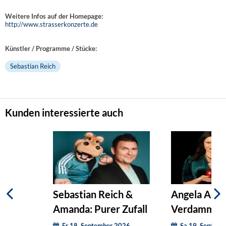
Weitere Infos auf der Homepage:
http://www.strasserkonzerte.de
Künstler / Programme / Stücke:
Sebastian Reich
Kunden interessierte auch
Sebastian Reich &
Angela Asch
Amanda: Purer Zufall
Verdammt, ic
Fr 18. September 2026
Sa 19. Septem