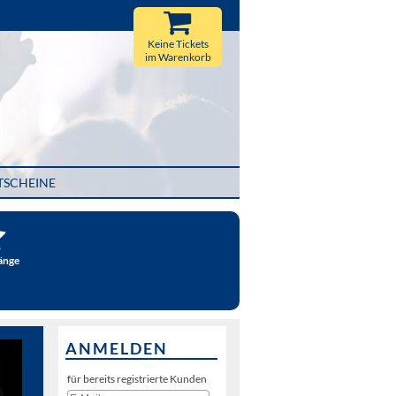
Keine Tickets
im Warenkorb
TSCHEINE
änge
ANMELDEN
für bereits registrierte Kunden