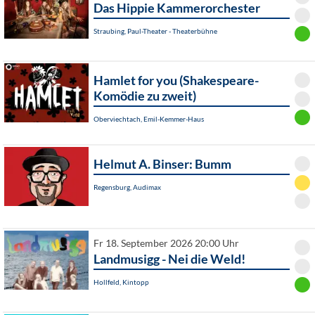
Das Hippie Kammerorchester
Straubing, Paul-Theater - Theaterbühne
Hamlet for you (Shakespeare-
Komödie zu zweit)
Oberviechtach, Emil-Kemmer-Haus
Helmut A. Binser: Bumm
Regensburg, Audimax
Fr 18. September 2026 20:00 Uhr
Landmusigg - Nei die Weld!
Hollfeld, Kintopp