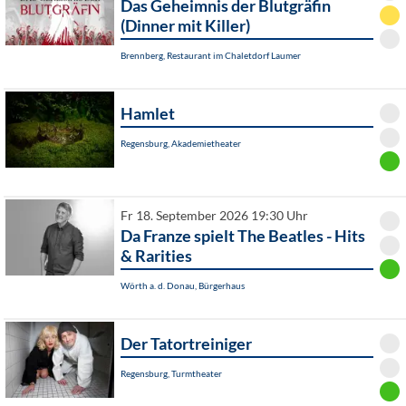
Das Geheimnis der Blutgräfin
(Dinner mit Killer)
Brennberg, Restaurant im Chaletdorf Laumer
Hamlet
Regensburg, Akademietheater
Fr 18. September 2026 19:30 Uhr
Da Franze spielt The Beatles - Hits
& Rarities
Wörth a. d. Donau, Bürgerhaus
Der Tatortreiniger
Regensburg, Turmtheater