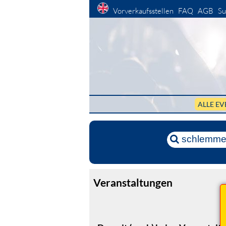
Vorverkaufsstellen
FAQ
AGB
Su
ALLE EV
Veranstaltungen