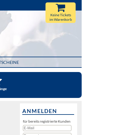
Keine Tickets
im Warenkorb
TSCHEINE
änge
ANMELDEN
für bereits registrierte Kunden