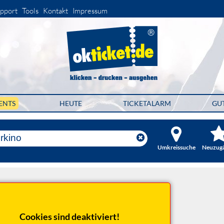
pport
Tools
Kontakt
Impressum
ENTS
HEUTE
TICKETALARM
GU
Umkreissuche
Neuzug
Cookies sind deaktiviert!