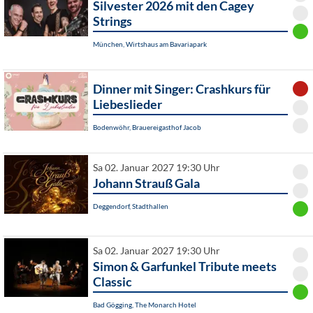
Silvester 2026 mit den Cagey
Strings
München, Wirtshaus am Bavariapark
Dinner mit Singer: Crashkurs für
Liebeslieder
Bodenwöhr, Brauereigasthof Jacob
Sa 02. Januar 2027 19:30 Uhr
Johann Strauß Gala
Deggendorf, Stadthallen
Sa 02. Januar 2027 19:30 Uhr
Simon & Garfunkel Tribute meets
Classic
Bad Gögging, The Monarch Hotel