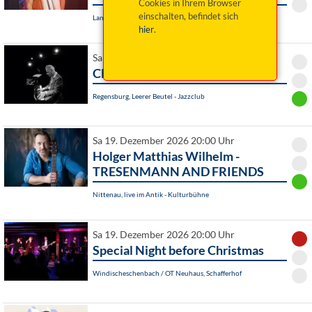
Cookies in Ihrem Browser
einschalten, befindet sich
Landsberg am Lech, Sport- und Veranstaltungszentrum
hier
.
Sa 19. Dezember 2026 20:00 Uhr
Claus Raible Quintett
Regensburg, Leerer Beutel - Jazzclub
Sa 19. Dezember 2026 20:00 Uhr
Holger Matthias Wilhelm -
TRESENMANN AND FRIENDS
Nittenau, live im Antik - Kulturbühne
Sa 19. Dezember 2026 20:00 Uhr
Special Night before Christmas
Windischeschenbach / OT Neuhaus, Schafferhof