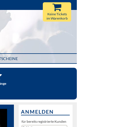
Keine Tickets
im Warenkorb
TSCHEINE
änge
ANMELDEN
für bereits registrierte Kunden