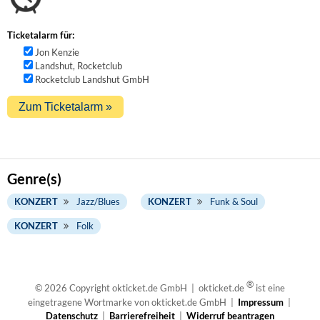
Ticketalarm für:
Jon Kenzie
Landshut, Rocketclub
Rocketclub Landshut GmbH
Genre(s)
KONZERT
Jazz/Blues
KONZERT
Funk & Soul
KONZERT
Folk
®
© 2026 Copyright okticket.de GmbH | okticket.de
ist eine
eingetragene Wortmarke von okticket.de GmbH |
Impressum
|
Datenschutz
|
Barrierefreiheit
|
Widerruf beantragen