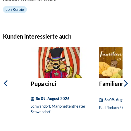
Jon Kenzie
Kunden interessierte auch
Pupa circi
Familienmat
So 09. August 2026
So 09. August 
Schwandorf, Marionettentheater
Bad Rodach / OT H
Schwandorf