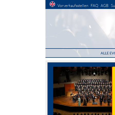
Vorverkaufsstellen
FAQ
AGB
Su
ALLE EV