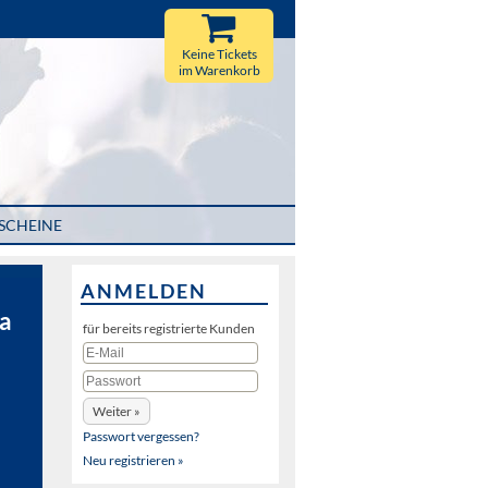
Keine Tickets
im Warenkorb
SCHEINE
ANMELDEN
da
für bereits registrierte Kunden
Passwort vergessen?
Neu registrieren »