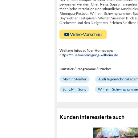
gewonnen werden: Chen Reiss, Sopran, sie gehör
technische Perfektion und stimmliche Ausdrucks
Rheingau-Festival. Wilhelm Schwinghammer, Bass,
Bayruether Festspielen. Werfen Sie einen Blick 
Orchester und den Dirigenten. Erleben Sie diese 
Video-Vorschau
Weitere Infos auf der Homepage:
https://musikvereinigung-kelheim.de
Künstler / Programme / Stücke:
Martin Steidler
Audi Jugendchorakadem
Sung Min Song
Wilhelm Schwinghamme
Kunden interessierte auch