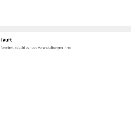
 läuft
nformiert, sobald es neue Veranstaltungen Ihres