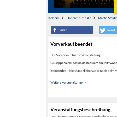
Kelheim
Dreifachturnhalle
Martin Steidl
teilen
tweet
Vorverkauf beendet
Der Vorverkauf für die Veranstaltung
Giuseppe Verdi: Messa da Requiem am Mittwoch 
ist beendet
. Ticket/s möglicherweise noch beim V
Weitere Veranstaltungen »
Veranstaltungsbeschreibung
Der Theaterkomponist schafft eine lateinische T