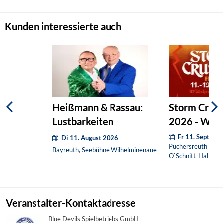
Kunden interessierte auch
Heißmann & Rassau:
Storm Crush
Lustbarkeiten
2026 - Woc
Fr 11. Septemb
Di 11. August 2026
Püchersreuth / OT
Bayreuth, Seebühne Wilhelminenaue
O`Schnitt-Halle
Veranstalter-Kontaktadresse
Blue Devils Spielbetriebs GmbH