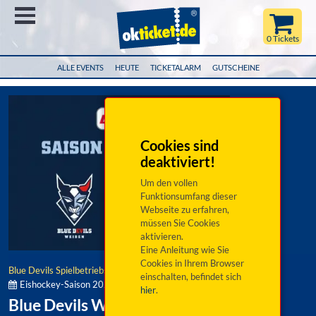
Menü
0 Tickets
ALLE EVENTS
HEUTE
TICKETALARM
GUTSCHEINE
Cookies sind
deaktiviert!
Um den vollen
Funktionsumfang dieser
Webseite zu erfahren,
müssen Sie Cookies
aktivieren.
Eine Anleitung wie Sie
Cookies in Ihrem Browser
Blue Devils Spielbetriebs GmbH
einschalten, befindet sich
Eishockey-Saison 2025/2026:
hier
.
Blue Devils Weiden vs. Starbulls