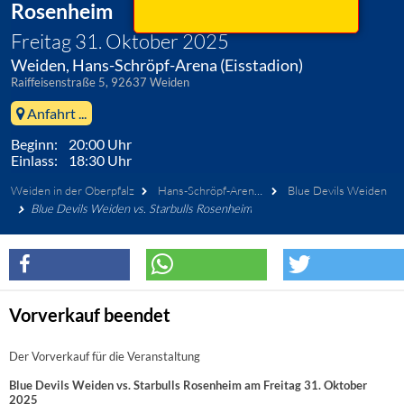
Rosenheim
Freitag 31. Oktober 2025
Weiden, Hans-Schröpf-Arena (Eisstadion)
Raiffeisenstraße 5, 92637 Weiden
Anfahrt ...
Beginn: 20:00 Uhr
Einlass: 18:30 Uhr
Weiden in der Oberpfalz
Hans-Schröpf-Arena (Eisstadion)
Blue Devils Weiden
Blue Devils Weiden vs. Starbulls Rosenheim
Vorverkauf beendet
Der Vorverkauf für die Veranstaltung
Blue Devils Weiden vs. Starbulls Rosenheim am Freitag 31. Oktober
2025