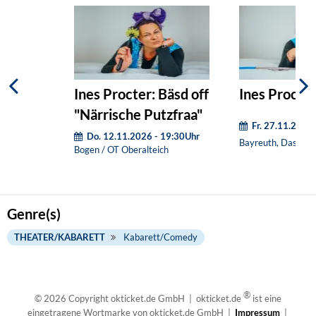
Ines Procter: Bäsd off
Ines Procter:
"Närrische Putzfraa"
Fr. 27.11.2026
Do. 12.11.2026 - 19:30Uhr
Bayreuth, Das Zen
Bogen / OT Oberalteich
Genre(s)
THEATER/KABARETT
Kabarett/Comedy
®
© 2026 Copyright okticket.de GmbH | okticket.de
ist eine
eingetragene Wortmarke von okticket.de GmbH |
Impressum
|