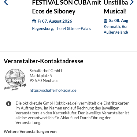
FESTIVAL SON CUBA mit
Unstillbare G
Ecos de Siboney
Musical! (O
Sa 08. August 
Fr 07. August 2026
Kemnath, Bürgerha
Regensburg, Thon-Dittmer-Palais
Außengelände
Veranstalter-Kontaktadresse
Schafferhof GmbH
Marktplatz 9
92670 Neuhaus
https://schafferhof-zoigl.de
Die okticket.de GmbH (okticket.de) vermittelt die Eintrittskarten
im Auftrag bzw. im Namen und auf Rechnung des jeweiligen
Veranstalters an den Kartenkäufer. Der jeweilige Veranstalter ist
alleine verantwortlich für Ablauf und Durchführung der
Veranstaltung.
Weitere Veranstaltungen von: