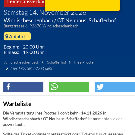
Leider ausverkauft!
Samstag 14. November 2026
Windischeschenbach / OT Neuhaus, Schafferhof
Burgstrasse 6, 92670 Windischeschenbach
Anfahrt ...
Beginn: 20:00 Uhr
Einlass: 19:00 Uhr
Windischeschenbach
Schafferhof
Ines Procter
Ines Procter: I don’t kehr
Warteliste
Die Veranstaltung
Ines Procter: I don’t kehr - 14.11.2026 in
Windischeschenbach / OT Neuhaus, Schafferhof
ist momentan leider
ausverkauft.
Sollte das Ticketkontingent aufgestockt oder Ticket/s zurück gegeben