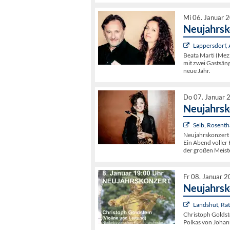
Mi 06. Januar 
Neujahrsk
Lappersdorf
Beata Marti (Mez
mit zwei Gastsän
neue Jahr.
Do 07. Januar 
Neujahrsk
Selb, Rosenth
Neujahrskonzert 
Ein Abend voller
der großen Meist
Fr 08. Januar 
Neujahrsk
Landshut, Rat
Christoph Goldst
Polkas von Johan