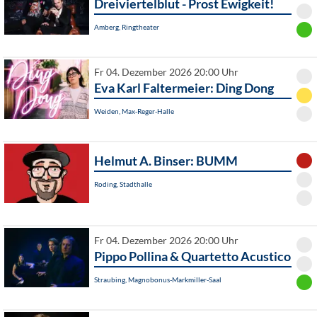
Dreiviertelblut - Prost Ewigkeit!
Amberg, Ringtheater
Fr 04. Dezember 2026 20:00 Uhr
Eva Karl Faltermeier: Ding Dong
Weiden, Max-Reger-Halle
Helmut A. Binser: BUMM
Roding, Stadthalle
Fr 04. Dezember 2026 20:00 Uhr
Pippo Pollina & Quartetto Acustico
Straubing, Magnobonus-Markmiller-Saal