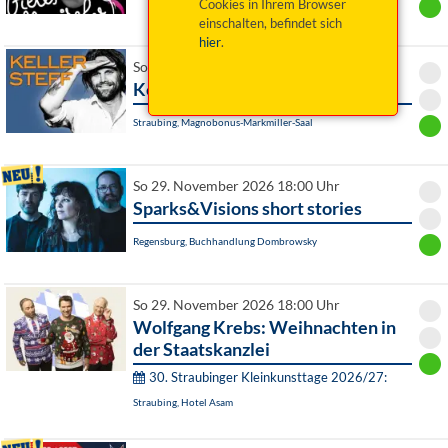
Cookies in Ihrem Browser
einschalten, befindet sich
hier
.
So 29. November 2026 18:00 Uhr
Keller Steff (Nachholtermin)
Straubing, Magnobonus-Markmiller-Saal
So 29. November 2026 18:00 Uhr
Sparks&Visions short stories
Regensburg, Buchhandlung Dombrowsky
So 29. November 2026 18:00 Uhr
Wolfgang Krebs: Weihnachten in
der Staatskanzlei
30. Straubinger Kleinkunsttage 2026/27:
Straubing, Hotel Asam