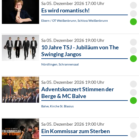
Sa 05. Dezember 2026 17:00 Uhr
Es wird romantisch!
Ebern / OT Weißenbrunn, Schloss Weißenbrunn
Sa 05. Dezember 2026 19:00 Uhr
10 Jahre TSJ - Jubiläum von The
Swinging Jangos
Nördlingen, Schrannensaal
Sa 05. Dezember 2026 19:00 Uhr
Adventskonzert Stimmen der
Berge & MC Balve
Balve, Kirche St. Blasius
Sa 05. Dezember 2026 19:00 Uhr
Ein Kommissar zum Sterben