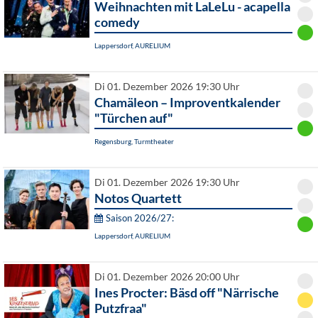
Weihnachten mit LaLeLu - acapella
comedy
Lappersdorf, AURELIUM
Di 01. Dezember 2026 19:30 Uhr
Chamäleon – Improventkalender
"Türchen auf"
Regensburg, Turmtheater
Di 01. Dezember 2026 19:30 Uhr
Notos Quartett
Saison 2026/27:
Lappersdorf, AURELIUM
Di 01. Dezember 2026 20:00 Uhr
Ines Procter: Bäsd off "Närrische
Putzfraa"