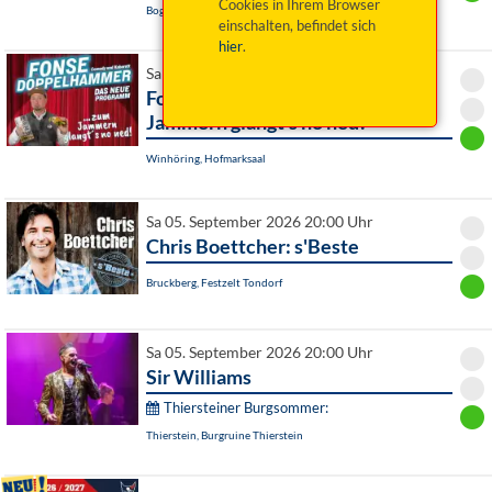
Cookies in Ihrem Browser
Bogen / OT Degernbach, Gasthaus Greindl - Erlebnisstadl
einschalten, befindet sich
hier
.
Sa 05. September 2026 19:30 Uhr
Fonse Doppelhammer: Zum
Jammern glangt's no ned!
Winhöring, Hofmarksaal
Sa 05. September 2026 20:00 Uhr
Chris Boettcher: s'Beste
Bruckberg, Festzelt Tondorf
Sa 05. September 2026 20:00 Uhr
Sir Williams
Thiersteiner Burgsommer:
Thierstein, Burgruine Thierstein