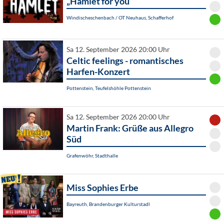
„Hamlet for you“
Windischeschenbach / OT Neuhaus, Schafferhof
Sa 12. September 2026 20:00 Uhr
Celtic feelings - romantisches
Harfen-Konzert
Pottenstein, Teufelshöhle Pottenstein
Sa 12. September 2026 20:00 Uhr
Martin Frank: Grüße aus Allegro
Süd
Grafenwöhr, Stadthalle
Miss Sophies Erbe
Bayreuth, Brandenburger Kulturstadl