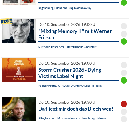
Regensburg, Buchhandlung Dombrowsky
Do 10. September 2026 19:00 Uhr
"Mixing Memory II" mit Werner
Fritsch
Sulzbach-Rosenberg, Literaturhaus Oberpfalz
Do 10. September 2026 19:00 Uhr
Storm Crusher 2026 - Dying
Victims Label Night
Püchersreuth / OT Wurz, Wurzer O`Schnitt-Halle
Do 10. September 2026 19:30 Uhr
Da fliegt mir doch das Blech weg!
Alteglofsheim, Musikakademie Schloss Alteglofsheim