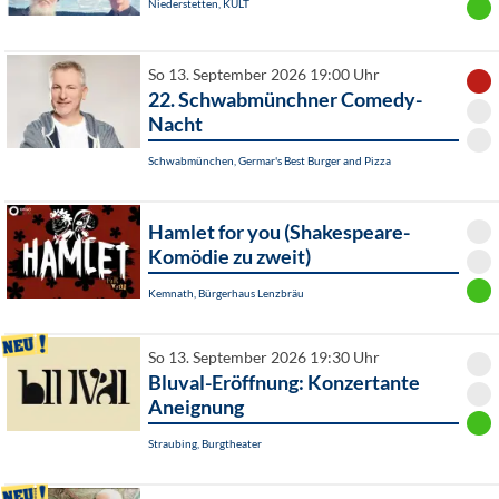
Niederstetten, KULT
So 13. September 2026 19:00 Uhr
22. Schwabmünchner Comedy-
Nacht
Schwabmünchen, Germar's Best Burger and Pizza
Hamlet for you (Shakespeare-
Komödie zu zweit)
Kemnath, Bürgerhaus Lenzbräu
So 13. September 2026 19:30 Uhr
Bluval-Eröffnung: Konzertante
Aneignung
Straubing, Burgtheater