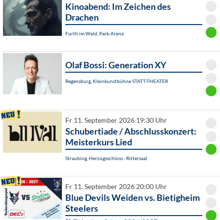
Kinoabend: Im Zeichen des
Drachen
Furth im Wald, Park-Arena
Olaf Bossi: Generation XY
Regensburg, Kleinkunstbühne STATT-THEATER
Fr 11. September 2026 19:30 Uhr
Schubertiade / Abschlusskonzert:
Meisterkurs Lied
Straubing, Herzogsschloss - Rittersaal
Fr 11. September 2026 20:00 Uhr
Blue Devils Weiden vs. Bietigheim
Steelers