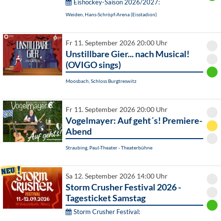
Eishockey-Saison 2026/2027:
Weiden, Hans-Schröpf-Arena (Eisstadion)
Fr 11. September 2026 20:00 Uhr
Unstillbare Gier... nach Musical!
(OVIGO sings)
Moosbach, Schloss Burgtreswitz
Fr 11. September 2026 20:00 Uhr
Vogelmayer: Auf geht´s! Premiere-
Abend
Straubing, Paul-Theater - Theaterbühne
Sa 12. September 2026 14:00 Uhr
Storm Crusher Festival 2026 -
Tagesticket Samstag
Storm Crusher Festival: