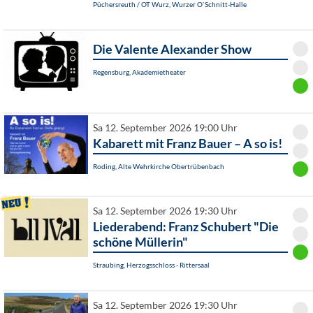
Püchersreuth / OT Wurz, Wurzer O`Schnitt-Halle
Die Valente Alexander Show
Regensburg, Akademietheater
Sa 12. September 2026 19:00 Uhr
Kabarett mit Franz Bauer – A so is!
Roding, Alte Wehrkirche Obertrübenbach
Sa 12. September 2026 19:30 Uhr
Liederabend: Franz Schubert "Die
schöne Müllerin"
Straubing, Herzogsschloss - Rittersaal
Sa 12. September 2026 19:30 Uhr