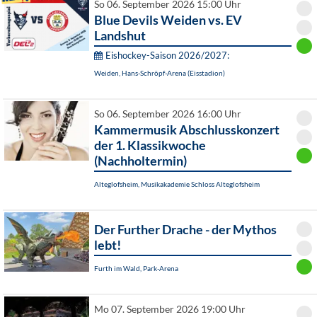
So 06. September 2026 15:00 Uhr
Blue Devils Weiden vs. EV
Landshut
Eishockey-Saison 2026/2027:
Weiden, Hans-Schröpf-Arena (Eisstadion)
So 06. September 2026 16:00 Uhr
Kammermusik Abschlusskonzert
der 1. Klassikwoche
(Nachholtermin)
Alteglofsheim, Musikakademie Schloss Alteglofsheim
Der Further Drache - der Mythos
lebt!
Furth im Wald, Park-Arena
Mo 07. September 2026 19:00 Uhr