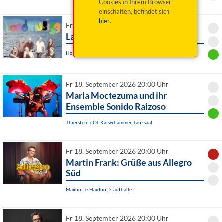
Cookies in Ihrem Browser
einschalten, befindet sich
hier
.
Fr 18. September 2026 20:00 Uhr
Landmusigg - Nei die Weld!
Hollfeld, Kintopp
Fr 18. September 2026 20:00 Uhr
Maria Moctezuma und ihr
Ensemble Sonido Raizoso
Thierstein / OT Kaiserhammer, Tanzsaal
Fr 18. September 2026 20:00 Uhr
Martin Frank: Grüße aus Allegro
Süd
Maxhütte-Haidhof, Stadthalle
Fr 18. September 2026 20:00 Uhr