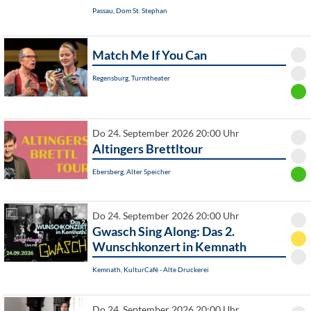
Passau, Dom St. Stephan
Match Me If You Can
Regensburg, Turmtheater
Do 24. September 2026 20:00 Uhr
Altingers Brettltour
Ebersberg, Alter Speicher
Do 24. September 2026 20:00 Uhr
Gwasch Sing Along: Das 2.
Wunschkonzert in Kemnath
Kemnath, KulturCafé - Alte Druckerei
Do 24. September 2026 20:00 Uhr