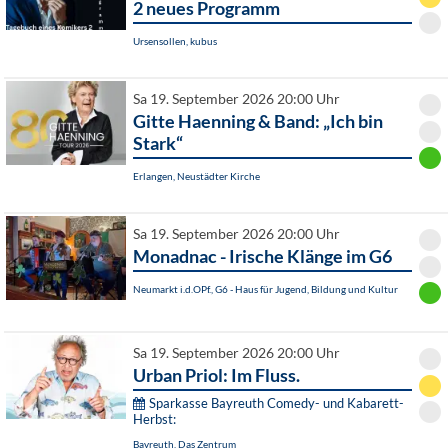
2 neues Programm
Ursensollen, kubus
Sa 19. September 2026 20:00 Uhr
Gitte Haenning & Band: „Ich bin
Stark“
Erlangen, Neustädter Kirche
Sa 19. September 2026 20:00 Uhr
Monadnac - Irische Klänge im G6
Neumarkt i.d.OPf., G6 - Haus für Jugend, Bildung und Kultur
Sa 19. September 2026 20:00 Uhr
Urban Priol: Im Fluss.
Sparkasse Bayreuth Comedy- und Kabarett-
Herbst:
Bayreuth, Das Zentrum