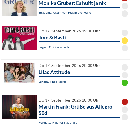
Monika Gruber: Es huift ja nix
Straubing, Joseph-von-Fraunhofer-Halle
Do 17. September 2026 19:30 Uhr
Tom & Basti
Bogen / OT Oberalteich
Do 17. September 2026 20:00 Uhr
Lilac Attitude
Landshut, Rocketclub
Do 17. September 2026 20:00 Uhr
Martin Frank: Grüße aus Allegro
Süd
Maxhütte-Haidhof, Stadthalle