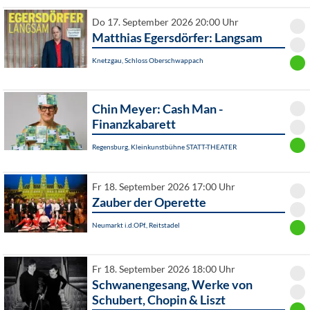
Do 17. September 2026 20:00 Uhr
Matthias Egersdörfer: Langsam
Knetzgau, Schloss Oberschwappach
Chin Meyer: Cash Man -
Finanzkabarett
Regensburg, Kleinkunstbühne STATT-THEATER
Fr 18. September 2026 17:00 Uhr
Zauber der Operette
Neumarkt i.d.OPf., Reitstadel
Fr 18. September 2026 18:00 Uhr
Schwanengesang, Werke von
Schubert, Chopin & Liszt