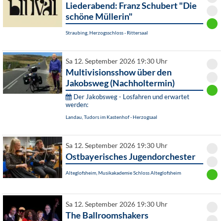
Liederabend: Franz Schubert "Die
schöne Müllerin"
Straubing, Herzogsschloss - Rittersaal
Sa 12. September 2026 19:30 Uhr
Multivisionsshow über den
Jakobsweg (Nachholtermin)
Der Jakobsweg - Losfahren und erwartet
werden:
Landau, Tudors im Kastenhof - Herzogsaal
Sa 12. September 2026 19:30 Uhr
Ostbayerisches Jugendorchester
Alteglofsheim, Musikakademie Schloss Alteglofsheim
Sa 12. September 2026 19:30 Uhr
The Ballroomshakers