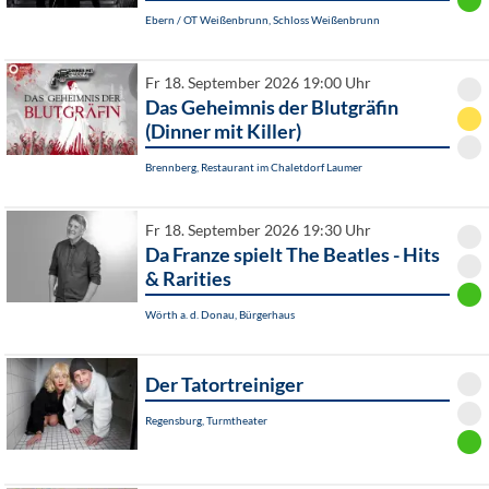
Ebern / OT Weißenbrunn, Schloss Weißenbrunn
Fr 18. September 2026 19:00 Uhr
Das Geheimnis der Blutgräfin
(Dinner mit Killer)
Brennberg, Restaurant im Chaletdorf Laumer
Fr 18. September 2026 19:30 Uhr
Da Franze spielt The Beatles - Hits
& Rarities
Wörth a. d. Donau, Bürgerhaus
Der Tatortreiniger
Regensburg, Turmtheater