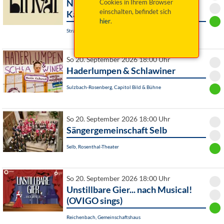
Niederbayerisches
Cookies in Ihrem Browser
einschalten, befindet sich
Kammerorchester
hier
.
Straubing, Pfarrkirche St. Josef
So 20. September 2026 18:00 Uhr
Haderlumpen & Schlawiner
Sulzbach-Rosenberg, Capitol Bild & Bühne
So 20. September 2026 18:00 Uhr
Sängergemeinschaft Selb
Selb, Rosenthal-Theater
So 20. September 2026 18:00 Uhr
Unstillbare Gier... nach Musical!
(OVIGO sings)
Reichenbach, Gemeinschaftshaus