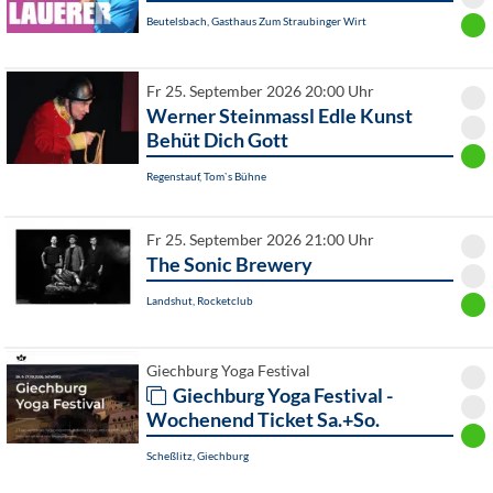
Beutelsbach, Gasthaus Zum Straubinger Wirt
Fr 25. September 2026 20:00 Uhr
Werner Steinmassl Edle Kunst
Behüt Dich Gott
Regenstauf, Tom`s Bühne
Fr 25. September 2026 21:00 Uhr
The Sonic Brewery
Landshut, Rocketclub
Giechburg Yoga Festival
Giechburg Yoga Festival -
Wochenend Ticket Sa.+So.
Scheßlitz, Giechburg