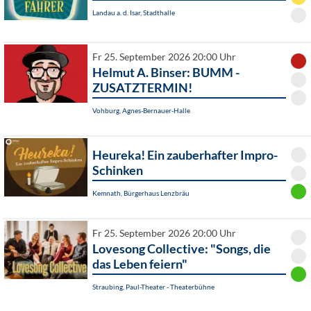
Landau a. d. Isar, Stadthalle
Fr 25. September 2026 20:00 Uhr
Helmut A. Binser: BUMM -
ZUSATZTERMIN!
Vohburg, Agnes-Bernauer-Halle
Heureka! Ein zauberhafter Impro-
Schinken
Kemnath, Bürgerhaus Lenzbräu
Fr 25. September 2026 20:00 Uhr
Lovesong Collective: "Songs, die
das Leben feiern"
Straubing, Paul-Theater - Theaterbühne