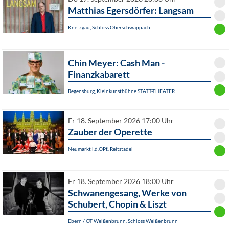
Matthias Egersdörfer: Langsam
Knetzgau, Schloss Oberschwappach
Chin Meyer: Cash Man -
Finanzkabarett
Regensburg, Kleinkunstbühne STATT-THEATER
Fr 18. September 2026 17:00 Uhr
Zauber der Operette
Neumarkt i.d.OPf., Reitstadel
Fr 18. September 2026 18:00 Uhr
Schwanengesang, Werke von
Schubert, Chopin & Liszt
Ebern / OT Weißenbrunn, Schloss Weißenbrunn