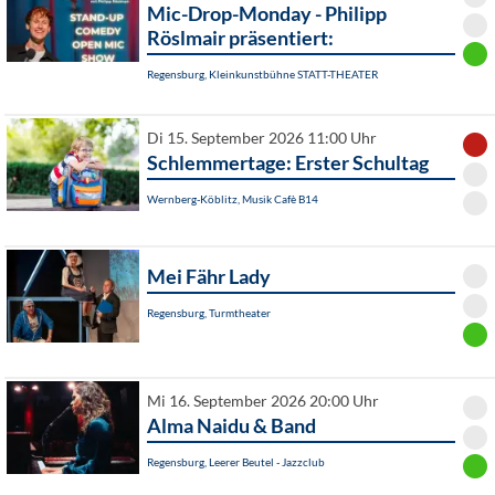
Mic-Drop-Monday - Philipp
Röslmair präsentiert:
Regensburg, Kleinkunstbühne STATT-THEATER
Di 15. September 2026 11:00 Uhr
Schlemmertage: Erster Schultag
Wernberg-Köblitz, Musik Cafè B14
Mei Fähr Lady
Regensburg, Turmtheater
Mi 16. September 2026 20:00 Uhr
Alma Naidu & Band
Regensburg, Leerer Beutel - Jazzclub