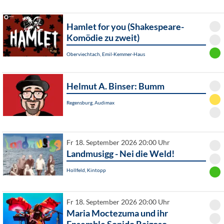
Hamlet for you (Shakespeare-
Komödie zu zweit)
Oberviechtach, Emil-Kemmer-Haus
Helmut A. Binser: Bumm
Regensburg, Audimax
Fr 18. September 2026 20:00 Uhr
Landmusigg - Nei die Weld!
Hollfeld, Kintopp
Fr 18. September 2026 20:00 Uhr
Maria Moctezuma und ihr