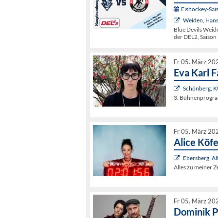
Eishockey-Sai
Weiden, Hans
Blue Devils Weid
der DEL2, Saison
Fr 05. März 20
Eva Karl 
Schönberg, K
3. Bühnenprogr
Fr 05. März 20
Alice Köfe
Ebersberg, Al
Alles zu meiner Ze
Fr 05. März 20
Dominik P