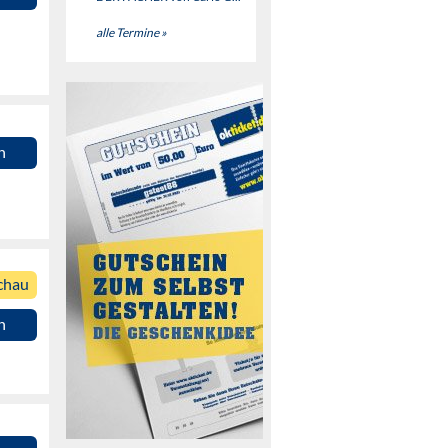
alle Termine »
n
chau
n