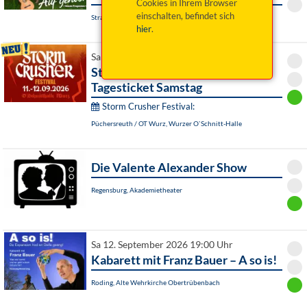
Cookies in Ihrem Browser
einschalten, befindet sich
Straubing, Paul-Theater - Theaterbühne
hier
.
Sa 12. September 2026 14:00 Uhr
Storm Crusher Festival 2026 -
Tagesticket Samstag
Storm Crusher Festival:
Püchersreuth / OT Wurz, Wurzer O`Schnitt-Halle
Die Valente Alexander Show
Regensburg, Akademietheater
Sa 12. September 2026 19:00 Uhr
Kabarett mit Franz Bauer – A so is!
Roding, Alte Wehrkirche Obertrübenbach