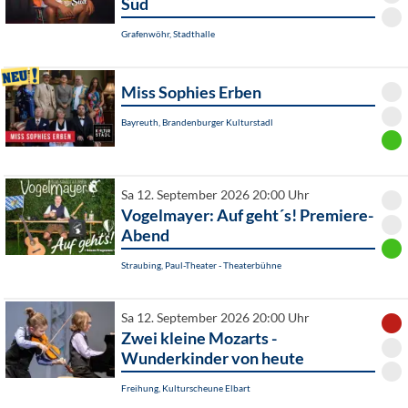
Süd
Grafenwöhr, Stadthalle
Miss Sophies Erben
Bayreuth, Brandenburger Kulturstadl
Sa 12. September 2026 20:00 Uhr
Vogelmayer: Auf geht´s! Premiere-
Abend
Straubing, Paul-Theater - Theaterbühne
Sa 12. September 2026 20:00 Uhr
Zwei kleine Mozarts -
Wunderkinder von heute
Freihung, Kulturscheune Elbart