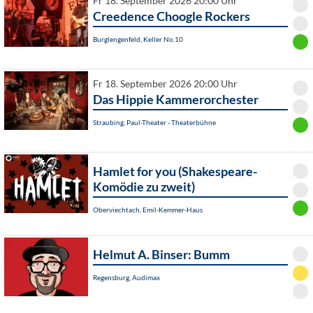
Fr 18. September 2026 20:00 Uhr
Creedence Choogle Rockers
Burglengenfeld, Keller No.10
Fr 18. September 2026 20:00 Uhr
Das Hippie Kammerorchester
Straubing, Paul-Theater - Theaterbühne
Hamlet for you (Shakespeare-
Komödie zu zweit)
Oberviechtach, Emil-Kemmer-Haus
Helmut A. Binser: Bumm
Regensburg, Audimax