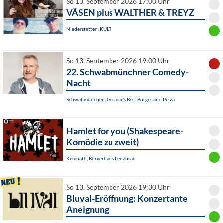
So 13. September 2026 17:00 Uhr
VÄSEN plus WALTHER & TREYZ
Niederstetten, KULT
So 13. September 2026 19:00 Uhr
22. Schwabmünchner Comedy-
Nacht
Schwabmünchen, Germar's Best Burger and Pizza
Hamlet for you (Shakespeare-
Komödie zu zweit)
Kemnath, Bürgerhaus Lenzbräu
So 13. September 2026 19:30 Uhr
Bluval-Eröffnung: Konzertante
Aneignung