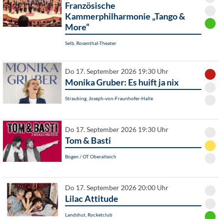
Französische
Kammerphilharmonie „Tango &
More“
Selb, Rosenthal-Theater
Do 17. September 2026 19:30 Uhr
Monika Gruber: Es huift ja nix
Straubing, Joseph-von-Fraunhofer-Halle
Do 17. September 2026 19:30 Uhr
Tom & Basti
Bogen / OT Oberalteich
Do 17. September 2026 20:00 Uhr
Lilac Attitude
Landshut, Rocketclub