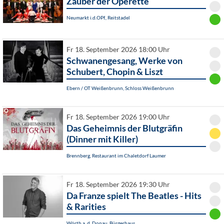
Zauber der Operette
Neumarkt i.d.OPf., Reitstadel
Fr 18. September 2026 18:00 Uhr
Schwanengesang, Werke von
Schubert, Chopin & Liszt
Ebern / OT Weißenbrunn, Schloss Weißenbrunn
Fr 18. September 2026 19:00 Uhr
Das Geheimnis der Blutgräfin
(Dinner mit Killer)
Brennberg, Restaurant im Chaletdorf Laumer
Fr 18. September 2026 19:30 Uhr
Da Franze spielt The Beatles - Hits
& Rarities
Wörth a. d. Donau, Bürgerhaus