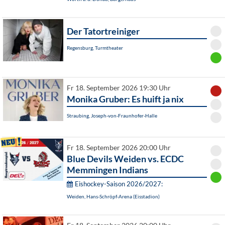
Der Tatortreiniger
Regensburg, Turmtheater
Fr 18. September 2026 19:30 Uhr
Monika Gruber: Es huift ja nix
Straubing, Joseph-von-Fraunhofer-Halle
Fr 18. September 2026 20:00 Uhr
Blue Devils Weiden vs. ECDC
Memmingen Indians
Eishockey-Saison 2026/2027:
Weiden, Hans-Schröpf-Arena (Eisstadion)