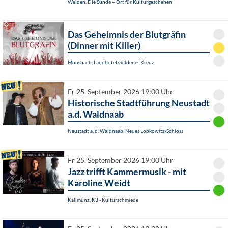
Weiden, Die Sünde – Ort für Kulturgeschehen
Das Geheimnis der Blutgräfin
(Dinner mit Killer)
Moosbach, Landhotel Goldenes Kreuz
Fr 25. September 2026 19:00 Uhr
Historische Stadtführung Neustadt
a.d. Waldnaab
Neustadt a. d. Waldnaab, Neues Lobkowitz-Schloss
Fr 25. September 2026 19:00 Uhr
Jazz trifft Kammermusik - mit
Karoline Weidt
Kallmünz, K3 - Kulturschmiede