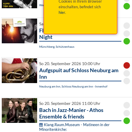
Cookies in Ihrem Browser
Weiden, Salute Club
einschalten, befindet sich
hier
.
Sa 19. September 2026 22:00 Uhr
Florian Vendetta: Tulum Summer
Night
Münchberg, Schützenhaus
So 20. September 2026 10:00 Uhr
Aufgspuit auf Schloss Neuburg am
Inn
Neuburg am Inn, Schloss Neuburg am Inn - Innenhof
So 20. September 2026 11:00 Uhr
Bach in Jazz-Manier - Athos
Ensemble & friends
Klang.Raum.Museum - Matineen in der
Minoritenkirche: