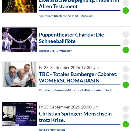
Alten Testament
Speinshart, Kloster Speinshart - Musiksaal
Puppentheater Charkiv: Die
Schneeballflöte
Regensburg, Turmtheater
Fr 25. September 2026 19:30 Uhr
TBC - Totales Bamberger Cabaret:
WOMERSCHOMADASIN
Kulmbach, Museen im Mönchshof - Kultur unterm Dach
Fr 25. September 2026 20:00 Uhr
Christian Springer: Menschsein
trotz Krise.
Rötz, Fürstenkasten