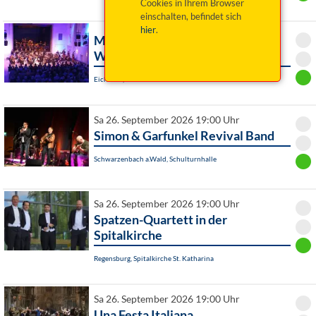
Cookies in Ihrem Browser
einschalten, befindet sich
hier
.
Movie Night - Eine Reise in die
Welt der Filmmusik
Eichstätt, Altes Stadttheater
Sa 26. September 2026 19:00 Uhr
Simon & Garfunkel Revival Band
Schwarzenbach a.Wald, Schulturnhalle
Sa 26. September 2026 19:00 Uhr
Spatzen-Quartett in der
Spitalkirche
Regensburg, Spitalkirche St. Katharina
Sa 26. September 2026 19:00 Uhr
Una Festa Italiana