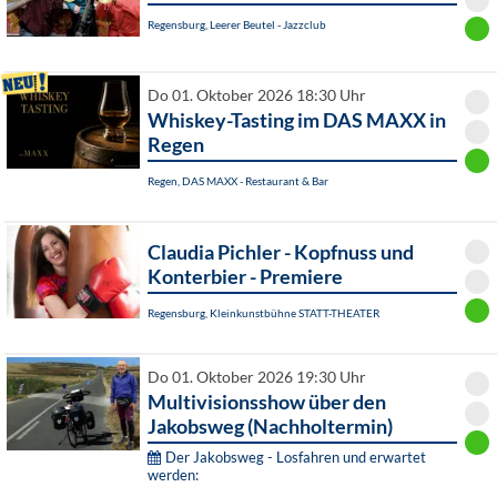
Regensburg, Leerer Beutel - Jazzclub
Do 01. Oktober 2026 18:30 Uhr
Whiskey-Tasting im DAS MAXX in
Regen
Regen, DAS MAXX - Restaurant & Bar
Claudia Pichler - Kopfnuss und
Konterbier - Premiere
Regensburg, Kleinkunstbühne STATT-THEATER
Do 01. Oktober 2026 19:30 Uhr
Multivisionsshow über den
Jakobsweg (Nachholtermin)
Der Jakobsweg - Losfahren und erwartet
werden: