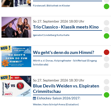
Fürstenzell, Bibliothek im Kloster
So 27. September 2026 18:00 Uhr
Trio Classico - Klassik meets Kino
Igensdorf, Lindelberg Kulturhalle
Wo geht's denn do zum Himmi?
Wörth a. d. Donau, Kolpingtheater - Schifferlsaal (Eingang
Schloßstraße)
So 27. September 2026 18:30 Uhr
Blue Devils Weiden vs. Eispiraten
Crimmitschau
Eishockey-Saison 2026/2027:
Weiden, Hans-Schröpf-Arena (Eisstadion)