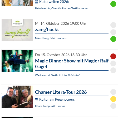
Kulturwelten 2026:
Helmbrechts, Oberfränkisches Textilmuseum
Mi 14. Oktober 2026 19:00 Uhr
zamg’hockt
Münchberg, Schützenhaus
Do 15. Oktober 2026 18:30 Uhr
Magic Dinner Show mit Magier Ralf
Gagel
Wackersdorf, Gasthof Hotel Glück Auf
Chamer Litera-Tour 2026
Kultur am Regenbogen:
Cham, Treffpunkt: Biertor