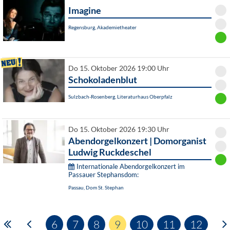
Imagine
Regensburg, Akademietheater
Do 15. Oktober 2026 19:00 Uhr
Schokoladenblut
Sulzbach-Rosenberg, Literaturhaus Oberpfalz
Do 15. Oktober 2026 19:30 Uhr
Abendorgelkonzert | Domorganist
Ludwig Ruckdeschel
Internationale Abendorgelkonzert im
Passauer Stephansdom:
Passau, Dom St. Stephan
6
7
8
9
10
11
12