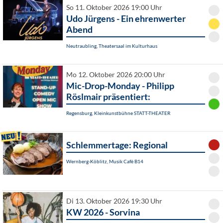
So 11. Oktober 2026 19:00 Uhr
Udo Jürgens - Ein ehrenwerter
Abend
Neutraubling, Theatersaal im Kulturhaus
Mo 12. Oktober 2026 20:00 Uhr
Mic-Drop-Monday - Philipp
Röslmair präsentiert:
Regensburg, Kleinkunstbühne STATT-THEATER
Schlemmertage: Regional
Wernberg-Köblitz, Musik Cafè B14
Di 13. Oktober 2026 19:30 Uhr
KW 2026 - Sorvina