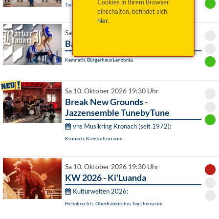
Cookies in Ihrem Browser
Taufkirchen, Kultur & Kongress Zentrum
einschalten, befindet sich
hier
.
Sa 10. Oktober 2026 19:30 Uhr
Barbari Bavarii
Kemnath, Bürgerhaus Lenzbräu
Sa 10. Oktober 2026 19:30 Uhr
Break New Grounds -
Jazzensemble TunebyTune
vhs Musikring Kronach (seit 1972):
Kronach, Kreiskulturraum
Sa 10. Oktober 2026 19:30 Uhr
KW 2026 - Ki'Luanda
Kulturwelten 2026:
Helmbrechts, Oberfränkisches Textilmuseum