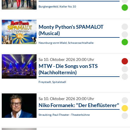
Burglengenfeld, Keller No.10
Monty Python's SPAMALOT
(Musical)
Neunburg vorm Wald, Schwarzachtalhalle
Sa 10. Oktober 2026 20:00 Uhr
MTW - Die Songs von STS
(Nachholtermin)
Freystadt, Spitalstadl
Sa 10. Oktober 2026 20:00 Uhr
Niko Formanek: "Der Eheflüsterer"
Straubing, Paul-Theater - Theaterbühne