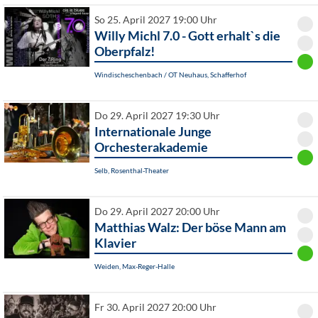
So 25. April 2027 19:00 Uhr
Willy Michl 7.0 - Gott erhalt`s die
Oberpfalz!
Windischeschenbach / OT Neuhaus, Schafferhof
Do 29. April 2027 19:30 Uhr
Internationale Junge
Orchesterakademie
Selb, Rosenthal-Theater
Do 29. April 2027 20:00 Uhr
Matthias Walz: Der böse Mann am
Klavier
Weiden, Max-Reger-Halle
Fr 30. April 2027 20:00 Uhr