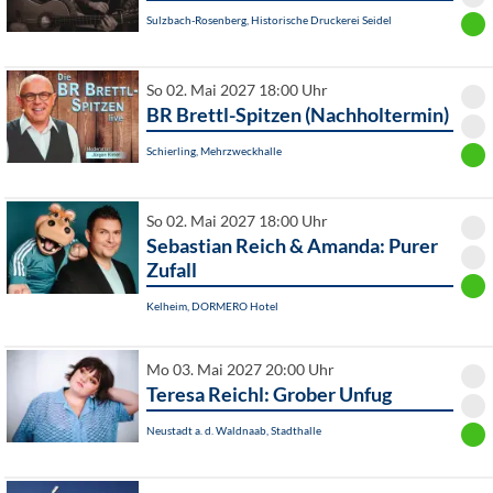
Sulzbach-Rosenberg, Historische Druckerei Seidel
So 02. Mai 2027 18:00 Uhr
BR Brettl-Spitzen (Nachholtermin)
Schierling, Mehrzweckhalle
So 02. Mai 2027 18:00 Uhr
Sebastian Reich & Amanda: Purer
Zufall
Kelheim, DORMERO Hotel
Mo 03. Mai 2027 20:00 Uhr
Teresa Reichl: Grober Unfug
Neustadt a. d. Waldnaab, Stadthalle