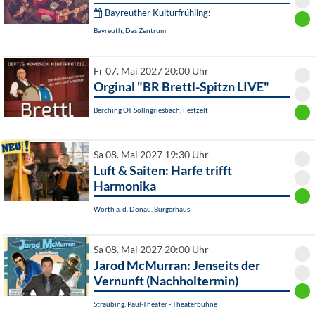
Bayreuther Kulturfrühling:
Bayreuth, Das Zentrum
Fr 07. Mai 2027 20:00 Uhr
Orginal "BR Brettl-Spitzn LIVE"
Berching OT Sollngriesbach, Festzelt
Sa 08. Mai 2027 19:30 Uhr
Luft & Saiten: Harfe trifft
Harmonika
Wörth a. d. Donau, Bürgerhaus
Sa 08. Mai 2027 20:00 Uhr
Jarod McMurran: Jenseits der
Vernunft (Nachholtermin)
Straubing, Paul-Theater - Theaterbühne