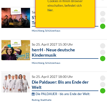
Cookies in Ihrem Browser
einschalten, befindet sich
hier
.
Sa 24. April 2027 20:00 Uhr
STILL COUNTING - Volbeat
Tribute Show
Münchberg, Schützenhaus
So 25. April 2027 15:30 Uhr
herrH - Neue deutsche
Kindermusik
Münchberg, Schützenhaus
So 25. April 2027 18:00 Uhr
Die Paldauer: Bis ans Ende der
Welt
Die PALDAUER - bis ans Ende der Welt:
Roding, Stadthalle