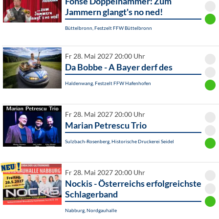
Fonse Doppelhammer: Zum
Jammern glangt's no ned!
Büttelbronn, Festzelt FFW Büttelbronn
Fr 28. Mai 2027 20:00 Uhr
Da Bobbe - A Bayer derf des
Haldenwang, Festzelt FFW Hafenhofen
Fr 28. Mai 2027 20:00 Uhr
Marian Petrescu Trio
Sulzbach-Rosenberg, Historische Druckerei Seidel
Fr 28. Mai 2027 20:00 Uhr
Nockis - Österreichs erfolgreichste
Schlagerband
Nabburg, Nordgauhalle