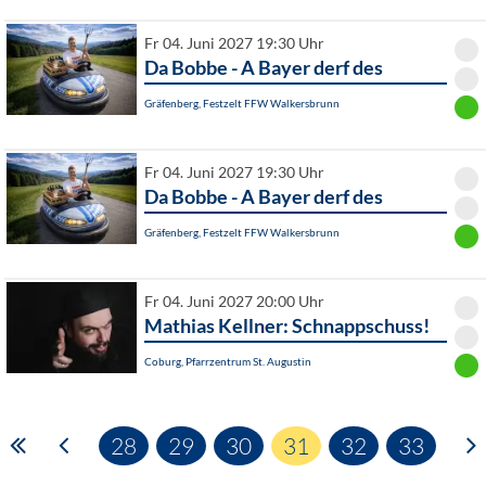
Fr 04. Juni 2027 19:30 Uhr
Da Bobbe - A Bayer derf des
Gräfenberg, Festzelt FFW Walkersbrunn
Fr 04. Juni 2027 19:30 Uhr
Da Bobbe - A Bayer derf des
Gräfenberg, Festzelt FFW Walkersbrunn
Fr 04. Juni 2027 20:00 Uhr
Mathias Kellner: Schnappschuss!
Coburg, Pfarrzentrum St. Augustin
28
29
30
31
32
33