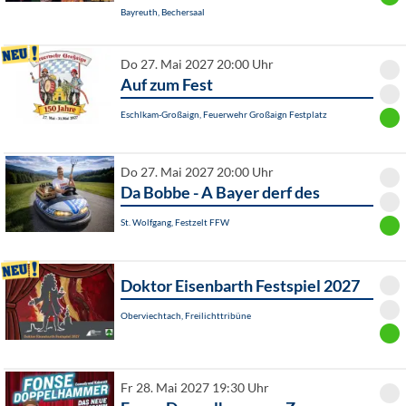
Bayreuth, Bechersaal
Do 27. Mai 2027 20:00 Uhr
Auf zum Fest
Eschlkam-Großaign, Feuerwehr Großaign Festplatz
Do 27. Mai 2027 20:00 Uhr
Da Bobbe - A Bayer derf des
St. Wolfgang, Festzelt FFW
Doktor Eisenbarth Festspiel 2027
Oberviechtach, Freilichttribüne
Fr 28. Mai 2027 19:30 Uhr