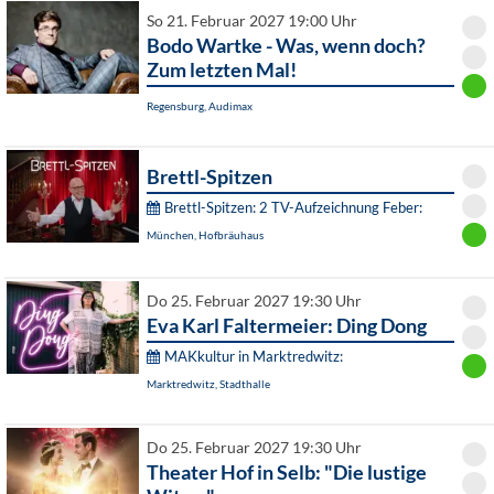
So 21. Februar 2027 19:00 Uhr
Bodo Wartke - Was, wenn doch?
Zum letzten Mal!
Regensburg, Audimax
Brettl-Spitzen
Brettl-Spitzen: 2 TV-Aufzeichnung Feber:
München, Hofbräuhaus
Do 25. Februar 2027 19:30 Uhr
Eva Karl Faltermeier: Ding Dong
MAKkultur in Marktredwitz:
Marktredwitz, Stadthalle
Do 25. Februar 2027 19:30 Uhr
Theater Hof in Selb: "Die lustige