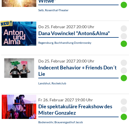
Witwe"
Selb, Rosenthal-Theater
Do 25. Februar 2027 20:00 Uhr
Dana Vowinckel "Anton&Alma"
Regensburg, Buchhandlung Dombrowsky
Do 25. Februar 2027 20:00 Uhr
Indecent Behavior + Friends Don´t
Lie
Landshut, Rocketclub
Fr 26. Februar 2027 19:00 Uhr
Die spektakuläre Freakshow des
Mister Gonzalez
Bodenwöhr, Brauereigasthof Jacob