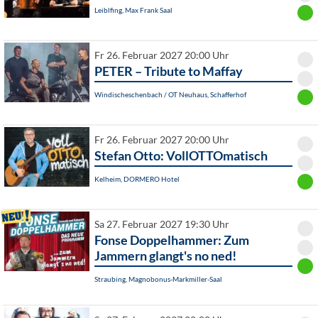
Leiblfing, Max Frank Saal
Fr 26. Februar 2027 20:00 Uhr
PETER – Tribute to Maffay
Windischeschenbach / OT Neuhaus, Schafferhof
Fr 26. Februar 2027 20:00 Uhr
Stefan Otto: VollOTTOmatisch
Kelheim, DORMERO Hotel
Sa 27. Februar 2027 19:30 Uhr
Fonse Doppelhammer: Zum
Jammern glangt's no ned!
Straubing, Magnobonus-Markmiller-Saal