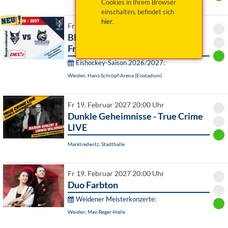
Cookies in Ihrem Browser
einschalten, befindet sich
hier
.
Fr 19. Februar 2027 20:00 Uhr
Blue Devils Weiden vs. EHC
Freiburg Wölfe
Eishockey-Saison 2026/2027:
Weiden, Hans-Schröpf-Arena (Eisstadion)
Fr 19. Februar 2027 20:00 Uhr
Dunkle Geheimnisse - True Crime
LIVE
Marktredwitz, Stadthalle
Fr 19. Februar 2027 20:00 Uhr
Duo Farbton
Weidener Meisterkonzerte:
Weiden, Max-Reger-Halle