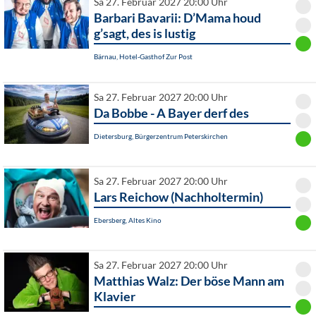
Sa 27. Februar 2027 20:00 Uhr
Barbari Bavarii: D’Mama houd
g’sagt, des is lustig
Bärnau, Hotel-Gasthof Zur Post
Sa 27. Februar 2027 20:00 Uhr
Da Bobbe - A Bayer derf des
Dietersburg, Bürgerzentrum Peterskirchen
Sa 27. Februar 2027 20:00 Uhr
Lars Reichow (Nachholtermin)
Ebersberg, Altes Kino
Sa 27. Februar 2027 20:00 Uhr
Matthias Walz: Der böse Mann am
Klavier