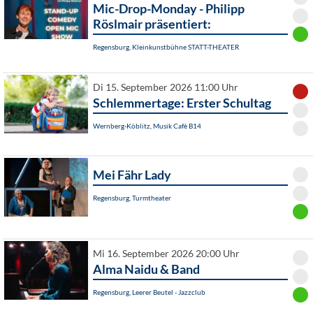
Mic-Drop-Monday - Philipp
Röslmair präsentiert:
Regensburg, Kleinkunstbühne STATT-THEATER
Di 15. September 2026 11:00 Uhr
Schlemmertage: Erster Schultag
Wernberg-Köblitz, Musik Cafè B14
Mei Fähr Lady
Regensburg, Turmtheater
Mi 16. September 2026 20:00 Uhr
Alma Naidu & Band
Regensburg, Leerer Beutel - Jazzclub