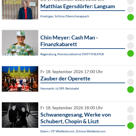
Matthias Egersdörfer: Langsam
Knetzgau, Schloss Oberschwappach
Chin Meyer: Cash Man -
Finanzkabarett
Regensburg, Kleinkunstbühne STATT-THEATER
Fr 18. September 2026 17:00 Uhr
Zauber der Operette
Neumarkt i.d.OPf., Reitstadel
Fr 18. September 2026 18:00 Uhr
Schwanengesang, Werke von
Schubert, Chopin & Liszt
Ebern / OT Weißenbrunn, Schloss Weißenbrunn