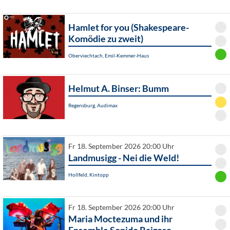
Hamlet for you (Shakespeare-
Komödie zu zweit)
Oberviechtach, Emil-Kemmer-Haus
Helmut A. Binser: Bumm
Regensburg, Audimax
Fr 18. September 2026 20:00 Uhr
Landmusigg - Nei die Weld!
Hollfeld, Kintopp
Fr 18. September 2026 20:00 Uhr
Maria Moctezuma und ihr