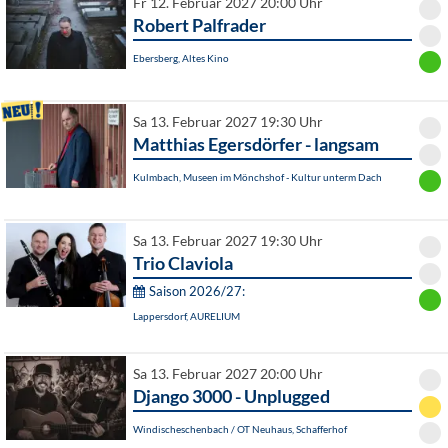
Fr 12. Februar 2027 20:00 Uhr
Robert Palfrader
Ebersberg, Altes Kino
Sa 13. Februar 2027 19:30 Uhr
Matthias Egersdörfer - langsam
Kulmbach, Museen im Mönchshof - Kultur unterm Dach
Sa 13. Februar 2027 19:30 Uhr
Trio Claviola
Saison 2026/27:
Lappersdorf, AURELIUM
Sa 13. Februar 2027 20:00 Uhr
Django 3000 - Unplugged
Windischeschenbach / OT Neuhaus, Schafferhof