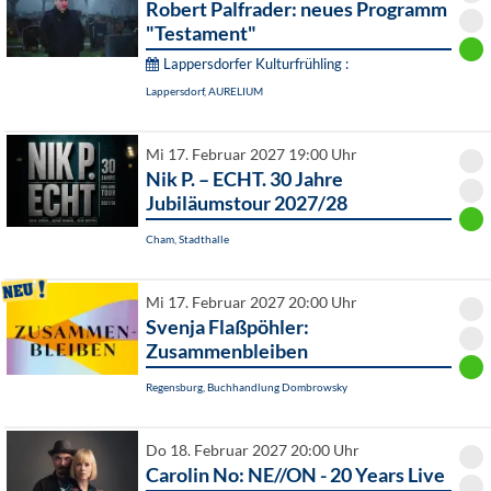
Robert Palfrader: neues Programm
"Testament"
Lappersdorfer Kulturfrühling :
Lappersdorf, AURELIUM
Mi 17. Februar 2027 19:00 Uhr
Nik P. – ECHT. 30 Jahre
Jubiläumstour 2027/28
Cham, Stadthalle
Mi 17. Februar 2027 20:00 Uhr
Svenja Flaßpöhler:
Zusammenbleiben
Regensburg, Buchhandlung Dombrowsky
Do 18. Februar 2027 20:00 Uhr
Carolin No: NE//ON - 20 Years Live