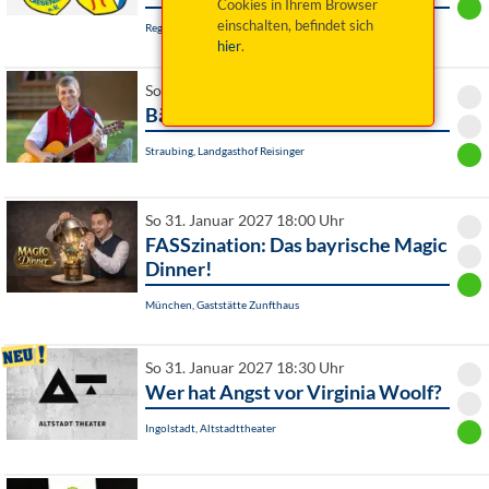
Cookies in Ihrem Browser
einschalten, befindet sich
Regenstauf, Jahnhalle
hier
.
So 31. Januar 2027 18:00 Uhr
Bäff Piendl: "Kina daat i scho!"
Straubing, Landgasthof Reisinger
So 31. Januar 2027 18:00 Uhr
FASSzination: Das bayrische Magic
Dinner!
München, Gaststätte Zunfthaus
So 31. Januar 2027 18:30 Uhr
Wer hat Angst vor Virginia Woolf?
Ingolstadt, Altstadttheater