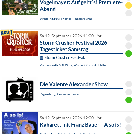
Vogelmayer: Auf geht´s! Premiere-
Abend
Straubing, Paul-Theater - Theaterbühne
Sa 12. September 2026 14:00 Uhr
Storm Crusher Festival 2026 -
Tagesticket Samstag
Storm Crusher Festival:
Püchersreuth / OT Wurz, Wurzer O`Schnitt-Halle
Die Valente Alexander Show
Regensburg, Akademietheater
Sa 12. September 2026 19:00 Uhr
Kabarett mit Franz Bauer – A so is!