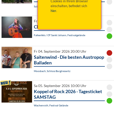
Cookies in Ihrem Browser
einschalten, befindet sich
Sulzbach-Rosenberg, Historische Druckerei Seidel
hier
.
Fr 04. September 2026 20:00 Uhr
Claudia Pichler: Feierabend
Falkenfels / OT Sankt Johann, Festivalgelände
Fr 04. September 2026 20:00 Uhr
Saitenwind - Die besten Austropop
Balladen
Moosbach, Schloss Burgtreswitz
Sa 05. September 2026 10:00 Uhr
Koppel of Rock 2026 - Tagesticket
SAMSTAG
Wachenroth, Festival Gelände