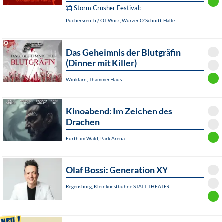
Storm Crusher Festival:
Püchersreuth / OT Wurz, Wurzer O`Schnitt-Halle
Das Geheimnis der Blutgräfin
(Dinner mit Killer)
Winklarn, Thammer Haus
Kinoabend: Im Zeichen des
Drachen
Furth im Wald, Park-Arena
Olaf Bossi: Generation XY
Regensburg, Kleinkunstbühne STATT-THEATER