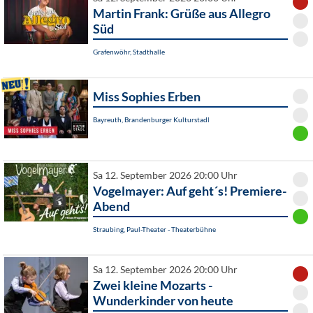
Martin Frank: Grüße aus Allegro
Süd
Grafenwöhr, Stadthalle
Miss Sophies Erben
Bayreuth, Brandenburger Kulturstadl
Sa 12. September 2026 20:00 Uhr
Vogelmayer: Auf geht´s! Premiere-
Abend
Straubing, Paul-Theater - Theaterbühne
Sa 12. September 2026 20:00 Uhr
Zwei kleine Mozarts -
Wunderkinder von heute