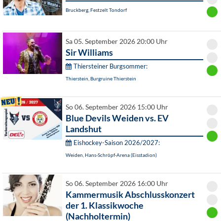
Bruckberg, Festzelt Tondorf
Sa 05. September 2026 20:00 Uhr
Sir Williams
Thiersteiner Burgsommer:
Thierstein, Burgruine Thierstein
So 06. September 2026 15:00 Uhr
Blue Devils Weiden vs. EV
Landshut
Eishockey-Saison 2026/2027:
Weiden, Hans-Schröpf-Arena (Eisstadion)
So 06. September 2026 16:00 Uhr
Kammermusik Abschlusskonzert
der 1. Klassikwoche
(Nachholtermin)