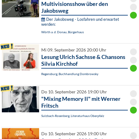
Multivisionsshow über den
Jakobsweg
Der Jakobsweg - Losfahren und erwartet
werden:
Wörth a. d. Donau, Bürgerhaus
Mi 09. September 2026 20:00 Uhr
Lesung Ulrich Sachsse & Chansons
Silvia Kirchhof
Regensburg, Buchhandlung Dombrowsky
Do 10. September 2026 19:00 Uhr
"Mixing Memory II" mit Werner
Fritsch
Sulzbach-Rosenberg, Literaturhaus Oberpfalz
Do 10. September 2026 19:00 Uhr