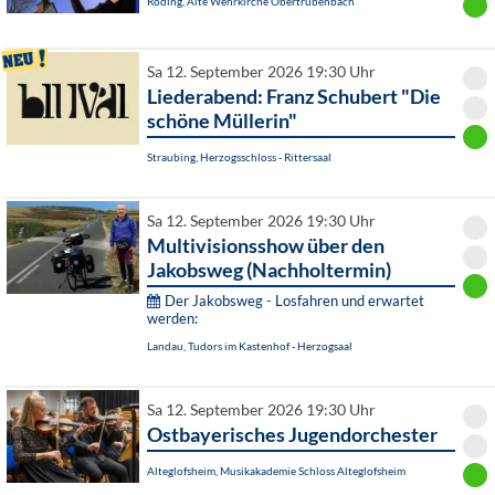
Roding, Alte Wehrkirche Obertrübenbach
Sa 12. September 2026 19:30 Uhr
Liederabend: Franz Schubert "Die
schöne Müllerin"
Straubing, Herzogsschloss - Rittersaal
Sa 12. September 2026 19:30 Uhr
Multivisionsshow über den
Jakobsweg (Nachholtermin)
Der Jakobsweg - Losfahren und erwartet
werden:
Landau, Tudors im Kastenhof - Herzogsaal
Sa 12. September 2026 19:30 Uhr
Ostbayerisches Jugendorchester
Alteglofsheim, Musikakademie Schloss Alteglofsheim