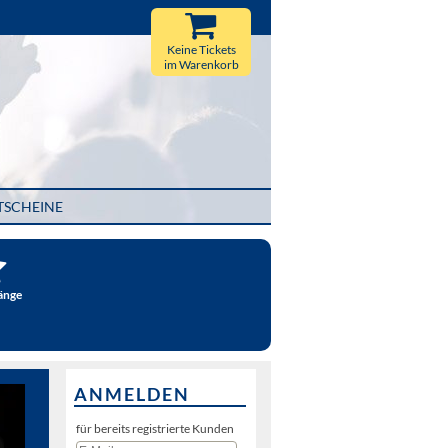
Keine Tickets
im Warenkorb
TSCHEINE
änge
ANMELDEN
für bereits registrierte Kunden