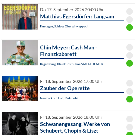
Do 17. September 2026 20:00 Uhr
Matthias Egersdörfer: Langsam
Knetzgau, Schloss Oberschwappach
Chin Meyer: Cash Man -
Finanzkabarett
Regensburg, Kleinkunstbühne STATT-THEATER
Fr 18. September 2026 17:00 Uhr
Zauber der Operette
Neumarkt i.d.OPf., Reitstadel
Fr 18. September 2026 18:00 Uhr
Schwanengesang, Werke von
Schubert, Chopin & Liszt