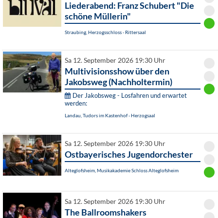
Liederabend: Franz Schubert "Die
schöne Müllerin"
Straubing, Herzogsschloss - Rittersaal
Sa 12. September 2026 19:30 Uhr
Multivisionsshow über den
Jakobsweg (Nachholtermin)
Der Jakobsweg - Losfahren und erwartet
werden:
Landau, Tudors im Kastenhof - Herzogsaal
Sa 12. September 2026 19:30 Uhr
Ostbayerisches Jugendorchester
Alteglofsheim, Musikakademie Schloss Alteglofsheim
Sa 12. September 2026 19:30 Uhr
The Ballroomshakers