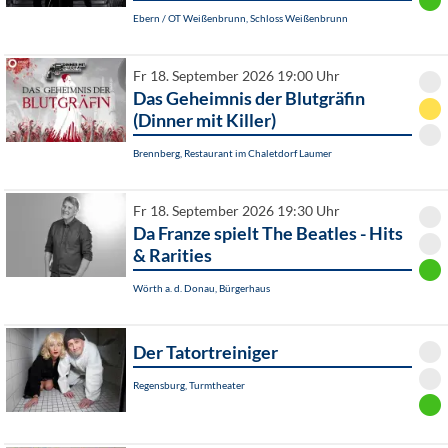
Ebern / OT Weißenbrunn, Schloss Weißenbrunn
Fr 18. September 2026 19:00 Uhr
Das Geheimnis der Blutgräfin
(Dinner mit Killer)
Brennberg, Restaurant im Chaletdorf Laumer
Fr 18. September 2026 19:30 Uhr
Da Franze spielt The Beatles - Hits
& Rarities
Wörth a. d. Donau, Bürgerhaus
Der Tatortreiniger
Regensburg, Turmtheater