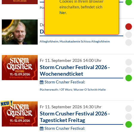
Cookies in Ihrem Browser
einschalten, befindet sich
Püchersreuth / OT Wurz, Wurzer O`Schnitt-Halle
hier
.
Do 10. September 2026 19:30 Uhr
Da fliegt mir doch das Blech weg!
Alteglofsheim, Musikakademie Schloss Alteglofsheim
Fr 11. September 2026 14:00 Uhr
Storm Crusher Festival 2026 -
Wochenendticket
Storm Crusher Festival:
Püchersreuth / OT Wurz, Wurzer O`Schnitt-Halle
Fr 11. September 2026 14:30 Uhr
Storm Crusher Festival 2026 -
Tagesticket Freitag
Storm Crusher Festival: