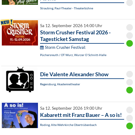
Straubing, Paul-Theater - Theaterbühne
Sa 12. September 2026 14:00 Uhr
Storm Crusher Festival 2026 -
Tagesticket Samstag
Storm Crusher Festival:
Püchersreuth / OT Wurz, Wurzer O`Schnitt-Halle
Die Valente Alexander Show
Regensburg, Akademietheater
Sa 12. September 2026 19:00 Uhr
Kabarett mit Franz Bauer – A so is!
Roding, Alte Wehrkirche Obertrübenbach