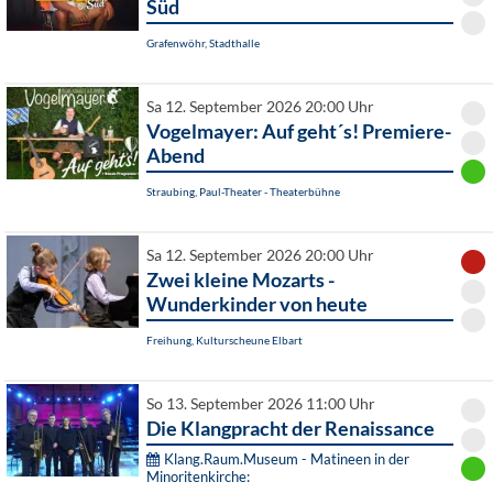
Süd
Grafenwöhr, Stadthalle
Sa 12. September 2026 20:00 Uhr
Vogelmayer: Auf geht´s! Premiere-
Abend
Straubing, Paul-Theater - Theaterbühne
Sa 12. September 2026 20:00 Uhr
Zwei kleine Mozarts -
Wunderkinder von heute
Freihung, Kulturscheune Elbart
So 13. September 2026 11:00 Uhr
Die Klangpracht der Renaissance
Klang.Raum.Museum - Matineen in der
Minoritenkirche: