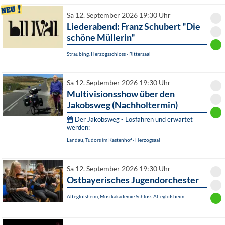
Sa 12. September 2026 19:30 Uhr
Liederabend: Franz Schubert "Die
schöne Müllerin"
Straubing, Herzogsschloss - Rittersaal
Sa 12. September 2026 19:30 Uhr
Multivisionsshow über den
Jakobsweg (Nachholtermin)
Der Jakobsweg - Losfahren und erwartet
werden:
Landau, Tudors im Kastenhof - Herzogsaal
Sa 12. September 2026 19:30 Uhr
Ostbayerisches Jugendorchester
Alteglofsheim, Musikakademie Schloss Alteglofsheim