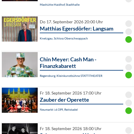
Maxhütte-Haidhof, Stadthalle
Do 17. September 2026 20:00 Uhr
Matthias Egersdörfer: Langsam
Knetzgau, Schloss Oberschwappach
Chin Meyer: Cash Man -
Finanzkabarett
Regensburg, Kleinkunstbühne STATT-THEATER
Fr 18. September 2026 17:00 Uhr
Zauber der Operette
Neumarkt i.d.OPf., Reitstadel
Fr 18. September 2026 18:00 Uhr