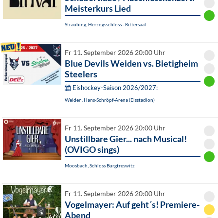
Meisterkurs Lied
Straubing, Herzogsschloss - Rittersaal
Fr 11. September 2026 20:00 Uhr
Blue Devils Weiden vs. Bietigheim
Steelers
Eishockey-Saison 2026/2027:
Weiden, Hans-Schröpf-Arena (Eisstadion)
Fr 11. September 2026 20:00 Uhr
Unstillbare Gier... nach Musical!
(OVIGO sings)
Moosbach, Schloss Burgtreswitz
Fr 11. September 2026 20:00 Uhr
Vogelmayer: Auf geht´s! Premiere-
Abend