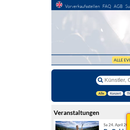
Vorverkaufsstellen
FAQ
AGB
Su
ALLE EV
Alle
Konzert
Th
Veranstaltungen
Sa 24. April 20