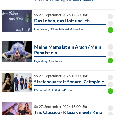
Schwandorf / OT Fronberg, Oberpfälzer Künstlerhaus
So 27. September 2026 17:30 Uhr
Das Leben, das Holz und ich
Freudenberg / OT Wutschdorf, Molzmühle
Meine Mama ist ein Arsch / Mein
Papa ist ein...
Regensburg, Turmtheater
So 27. September 2026 18:00 Uhr
Streichquartett Sonare: Zeitspiele
Fürstenzell, Bibliothek im Kloster
So 27. September 2026 18:00 Uhr
Trio Classico - Klassik meets Kino