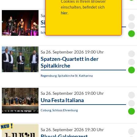
Cookies in Ihrem Browser
einschalten, befindet sich
hier
.
Sa 26. September 2026 19:00 Uhr
Simon & Garfunkel Revival Band
Schwarzenbach a.Wald, Schulturnhalle
Sa 26. September 2026 19:00 Uhr
Spatzen-Quartett in der
Spitalkirche
Regensburg, Spitalkirche St. Katharina
Sa 26. September 2026 19:00 Uhr
Una Festa Italiana
Coburg, Schloss Ehrenburg
Sa 26. September 2026 19:30 Uhr
Bluval-Galakonzert