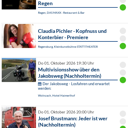
Regen
Regen, DAS MAXX - Restaurant & Bar
Claudia Pichler - Kopfnuss und
Konterbier - Premiere
Regensburg, Kleinkunstbühne STATT-THEATER
Do 01. Oktober 2026 19:30 Uhr
Multivisionsshow über den
Jakobsweg (Nachholtermin)
Der Jakobsweg - Losfahren und erwartet
werden:
Wolnzach, Hotel Haimerlhof
Do 01. Oktober 2026 20:00 Uhr
Josef Brustmann: Jeder ist wer
(Nachholtermin)