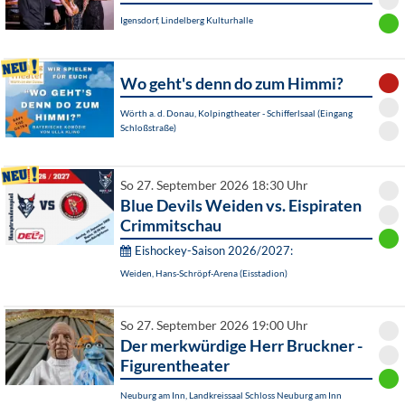
Igensdorf, Lindelberg Kulturhalle
Wo geht's denn do zum Himmi?
Wörth a. d. Donau, Kolpingtheater - Schifferlsaal (Eingang
Schloßstraße)
So 27. September 2026 18:30 Uhr
Blue Devils Weiden vs. Eispiraten
Crimmitschau
Eishockey-Saison 2026/2027:
Weiden, Hans-Schröpf-Arena (Eisstadion)
So 27. September 2026 19:00 Uhr
Der merkwürdige Herr Bruckner -
Figurentheater
Neuburg am Inn, Landkreissaal Schloss Neuburg am Inn