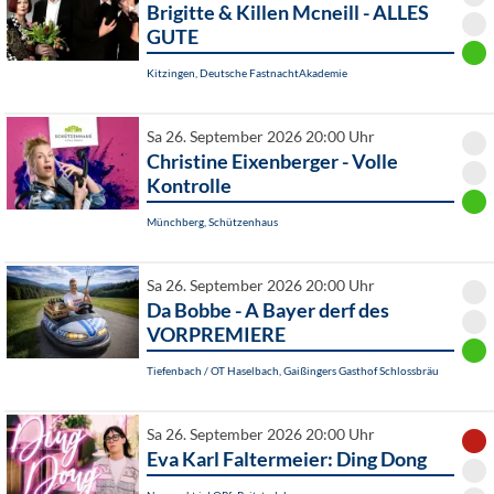
Brigitte & Killen Mcneill - ALLES
GUTE
Kitzingen, Deutsche FastnachtAkademie
Sa 26. September 2026 20:00 Uhr
Christine Eixenberger - Volle
Kontrolle
Münchberg, Schützenhaus
Sa 26. September 2026 20:00 Uhr
Da Bobbe - A Bayer derf des
VORPREMIERE
Tiefenbach / OT Haselbach, Gaißingers Gasthof Schlossbräu
Sa 26. September 2026 20:00 Uhr
Eva Karl Faltermeier: Ding Dong