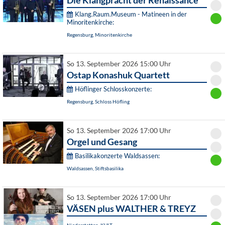
Die Klangpracht der Renaissance
Klang.Raum.Museum - Matineen in der
Minoritenkirche:
Regensburg, Minoritenkirche
So 13. September 2026 15:00 Uhr
Ostap Konashuk Quartett
Höflinger Schlosskonzerte:
Regensburg, Schloss Höfling
So 13. September 2026 17:00 Uhr
Orgel und Gesang
Basilikakonzerte Waldsassen:
Waldsassen, Stiftsbasilika
So 13. September 2026 17:00 Uhr
VÄSEN plus WALTHER & TREYZ