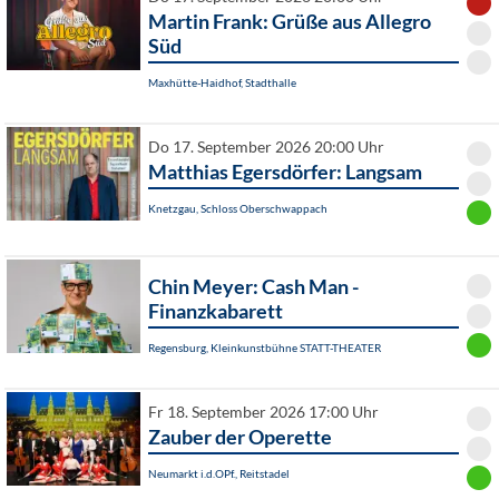
Martin Frank: Grüße aus Allegro
Süd
Maxhütte-Haidhof, Stadthalle
Do 17. September 2026 20:00 Uhr
Matthias Egersdörfer: Langsam
Knetzgau, Schloss Oberschwappach
Chin Meyer: Cash Man -
Finanzkabarett
Regensburg, Kleinkunstbühne STATT-THEATER
Fr 18. September 2026 17:00 Uhr
Zauber der Operette
Neumarkt i.d.OPf., Reitstadel