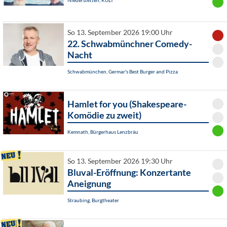
Niederstetten, KULT
So 13. September 2026 19:00 Uhr
22. Schwabmünchner Comedy-
Nacht
Schwabmünchen, Germar's Best Burger and Pizza
Hamlet for you (Shakespeare-
Komödie zu zweit)
Kemnath, Bürgerhaus Lenzbräu
So 13. September 2026 19:30 Uhr
Bluval-Eröffnung: Konzertante
Aneignung
Straubing, Burgtheater