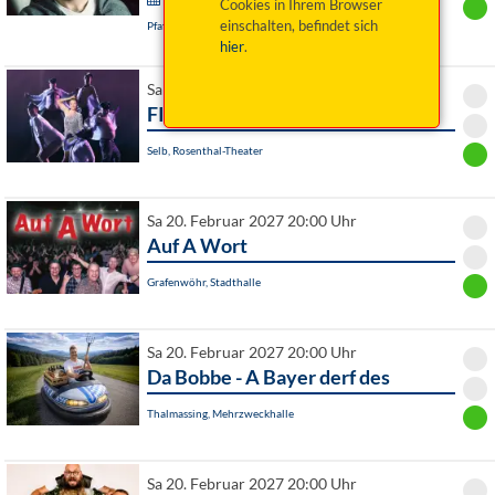
Cookies in Ihrem Browser
einschalten, befindet sich
Pfaffenhofen a. d. Ilm, Aula der Grund- und Mittelschule
hier
.
Sa 20. Februar 2027 19:30 Uhr
FISCHER & JUNG: Mädelsabend
Selb, Rosenthal-Theater
Sa 20. Februar 2027 20:00 Uhr
Auf A Wort
Grafenwöhr, Stadthalle
Sa 20. Februar 2027 20:00 Uhr
Da Bobbe - A Bayer derf des
Thalmassing, Mehrzweckhalle
Sa 20. Februar 2027 20:00 Uhr