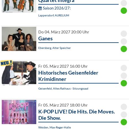
Quartet Integra
Saison 2026/27:
Lappersdorf, AURELIUM
Do 04. März 2027 20:00 Uhr
Ganes
Ebersberg, Alter Speicher
Fr 05. März 2027 16:00 Uhr
Historisches Geisenfelder
Krimidinner
Geisenfeld, Altes Rathaus - Sitzungssaal
Fr 05. März 2027 18:00 Uhr
K-POP LIVE! Die Hits. Die Moves.
Die Show.
Weiden, Max-Reger-Halle