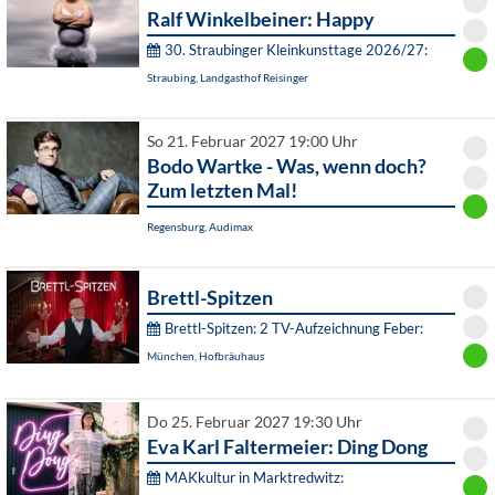
Ralf Winkelbeiner: Happy
30. Straubinger Kleinkunsttage 2026/27:
Straubing, Landgasthof Reisinger
So 21. Februar 2027 19:00 Uhr
Bodo Wartke - Was, wenn doch?
Zum letzten Mal!
Regensburg, Audimax
Brettl-Spitzen
Brettl-Spitzen: 2 TV-Aufzeichnung Feber:
München, Hofbräuhaus
Do 25. Februar 2027 19:30 Uhr
Eva Karl Faltermeier: Ding Dong
MAKkultur in Marktredwitz: