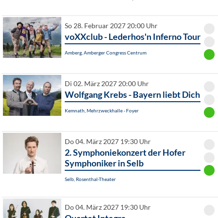
So 28. Februar 2027 20:00 Uhr
voXXclub - Lederhos'n Inferno Tour
Amberg, Amberger Congress Centrum
Di 02. März 2027 20:00 Uhr
Wolfgang Krebs - Bayern liebt Dich
Kemnath, Mehrzweckhalle - Foyer
Do 04. März 2027 19:30 Uhr
2. Symphoniekonzert der Hofer
Symphoniker in Selb
Selb, Rosenthal-Theater
Do 04. März 2027 19:30 Uhr