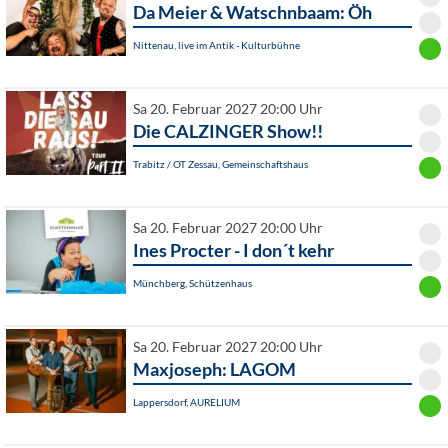
Da Meier & Watschnbaam: Öh
Nittenau, live im Antik - Kulturbühne
Sa 20. Februar 2027 20:00 Uhr
Die CALZINGER Show!!
Trabitz / OT Zessau, Gemeinschaftshaus
Sa 20. Februar 2027 20:00 Uhr
Ines Procter - I don´t kehr
Münchberg, Schützenhaus
Sa 20. Februar 2027 20:00 Uhr
Maxjoseph: LAGOM
Lappersdorf, AURELIUM