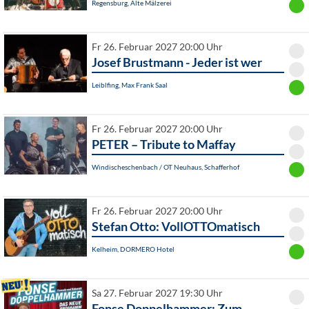
Regensburg, Alte Mälzerei
Fr 26. Februar 2027 20:00 Uhr
Josef Brustmann - Jeder ist wer
Leiblfing, Max Frank Saal
Fr 26. Februar 2027 20:00 Uhr
PETER – Tribute to Maffay
Windischeschenbach / OT Neuhaus, Schafferhof
Fr 26. Februar 2027 20:00 Uhr
Stefan Otto: VollOTTOmatisch
Kelheim, DORMERO Hotel
Sa 27. Februar 2027 19:30 Uhr
Fonse Doppelhammer: Zum