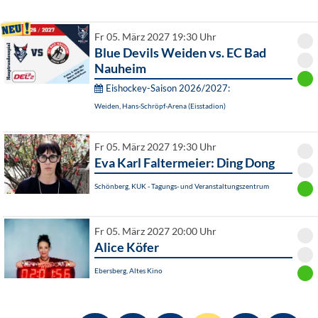
Fr 05. März 2027 19:30 Uhr
Blue Devils Weiden vs. EC Bad
Nauheim
Eishockey-Saison 2026/2027:
Weiden, Hans-Schröpf-Arena (Eisstadion)
Fr 05. März 2027 19:30 Uhr
Eva Karl Faltermeier: Ding Dong
Schönberg, KUK - Tagungs- und Veranstaltungszentrum
Fr 05. März 2027 20:00 Uhr
Alice Köfer
Ebersberg, Altes Kino