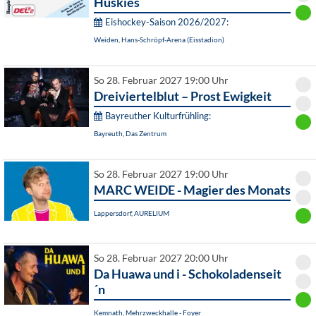
Huskies
Eishockey-Saison 2026/2027:
Weiden, Hans-Schröpf-Arena (Eisstadion)
So 28. Februar 2027 19:00 Uhr
Dreiviertelblut – Prost Ewigkeit
Bayreuther Kulturfrühling:
Bayreuth, Das Zentrum
So 28. Februar 2027 19:00 Uhr
MARC WEIDE - Magier des Monats
Lappersdorf, AURELIUM
So 28. Februar 2027 20:00 Uhr
Da Huawa und i - Schokoladenseit
´n
Kemnath, Mehrzweckhalle - Foyer