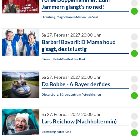
Jammern glangt's no ned!
Straubing, Magnobonus-Markmiller-Saal
Sa 27. Februar 2027 20:00 Uhr
Barbari Bavarii: D’Mama houd
g’sagt, des is lustig
Bärnau, Hotel-Gasthof Zur Post
Sa 27. Februar 2027 20:00 Uhr
Da Bobbe - A Bayer derf des
Dietersburg, Bürgerzentrum Peterskirchen
Sa 27. Februar 2027 20:00 Uhr
Lars Reichow (Nachholtermin)
Ebersberg, Altes Kino