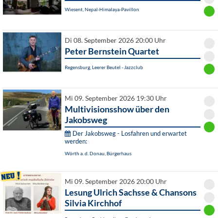
Wiesent, Nepal-Himalaya-Pavillon
Di 08. September 2026 20:00 Uhr
Peter Bernstein Quartet
Regensburg, Leerer Beutel - Jazzclub
Mi 09. September 2026 19:30 Uhr
Multivisionsshow über den
Jakobsweg
Der Jakobsweg - Losfahren und erwartet
werden:
Wörth a. d. Donau, Bürgerhaus
Mi 09. September 2026 20:00 Uhr
Lesung Ulrich Sachsse & Chansons
Silvia Kirchhof