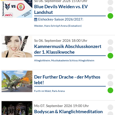
So 06. September 2026 15:00 Uhr
Blue Devils Weiden vs. EV
Landshut
Eishockey-Saison 2026/2027:
Weiden, Hans-Schröpf-Arena (Eisstadion)
So 06. September 2026 18:00 Uhr
Kammermusik Abschlusskonzert
der 1. Klassikwoche
Alteglofsheim, Musikakademie Schloss Alteglofsheim
Der Further Drache - der Mythos
lebt!
Furth im Wald, Park-Arena
Mo 07. September 2026 19:00 Uhr
Bodyscan & Klanglichtmeditation