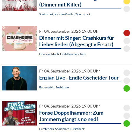
(Dinner mit Killer)
Speinshart, Kloster-Gasthof Speinshart
Fr 04. September 2026 19:00 Uhr
Dinner mit Singer: Crashkurs für
Liebeslieder (Abgesagt » Ersatz)
Oberviechtach, Emil-Kemmer-Haus
Fr 04. September 2026 19:00 Uhr
Enzian Live - Endle Gscheider Tour
Bodenwöhr, Seebühne
Fr 04. September 2026 19:00 Uhr
Fonse Doppelhammer: Zum
Jammern glangt's no ned!
Fürsteneck, Sportplatz Fürsteneck