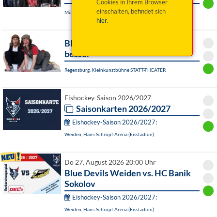
Cookies in Ihrem Browser
einschalten, befindet sich
Münchberg, Schützenhaus
hier
.
Blömer//Tillack: Doppelt HELD
besser
Regensburg, Kleinkunstbühne STATT-THEATER
Eishockey-Saison 2026/2027
Saisonkarten 2026/2027
Eishockey-Saison 2026/2027:
Weiden, Hans-Schröpf-Arena (Eisstadion)
Do 27. August 2026 20:00 Uhr
Blue Devils Weiden vs. HC Banik
Sokolov
Eishockey-Saison 2026/2027:
Weiden, Hans-Schröpf-Arena (Eisstadion)