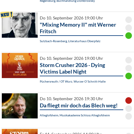
Regensburg, Buchhandlung Dombrowsky
Do 10. September 2026 19:00 Uhr
"Mixing Memory II" mit Werner
Fritsch
Sulzbach-Rosenberg, Literaturhaus Oberpfalz
Do 10. September 2026 19:00 Uhr
Storm Crusher 2026 - Dying
Victims Label Night
Püchersreuth / OT Wurz, Wurzer O`Schnitt-Halle
Do 10. September 2026 19:30 Uhr
Da fliegt mir doch das Blech weg!
Alteglofsheim, Musikakademie Schloss Alteglofsheim