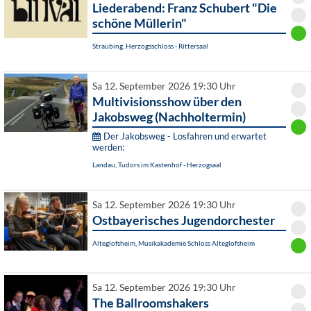
Liederabend: Franz Schubert "Die
schöne Müllerin"
Straubing, Herzogsschloss - Rittersaal
Sa 12. September 2026 19:30 Uhr
Multivisionsshow über den
Jakobsweg (Nachholtermin)
Der Jakobsweg - Losfahren und erwartet
werden:
Landau, Tudors im Kastenhof - Herzogsaal
Sa 12. September 2026 19:30 Uhr
Ostbayerisches Jugendorchester
Alteglofsheim, Musikakademie Schloss Alteglofsheim
Sa 12. September 2026 19:30 Uhr
The Ballroomshakers