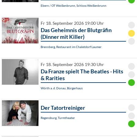
Ebern / OT Weißenbrunn, Schloss Weißenbrunn
Fr 18. September 2026 19:00 Uhr
Das Geheimnis der Blutgräfin
(Dinner mit Killer)
Brennberg, Restaurant im Chaletdorf Laumer
Fr 18. September 2026 19:30 Uhr
Da Franze spielt The Beatles - Hits
& Rarities
Wörth a. d. Donau, Bürgerhaus
Der Tatortreiniger
Regensburg, Turmtheater