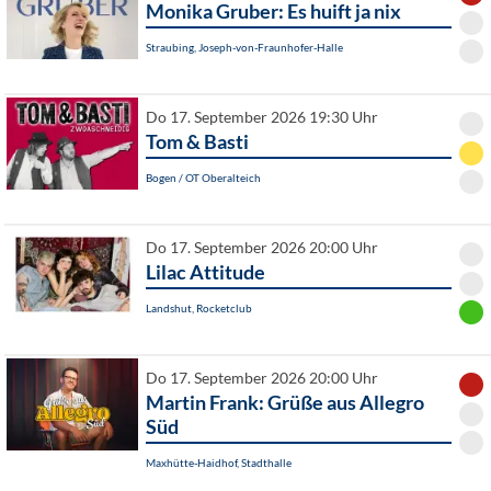
Monika Gruber: Es huift ja nix
Straubing, Joseph-von-Fraunhofer-Halle
Do 17. September 2026 19:30 Uhr
Tom & Basti
Bogen / OT Oberalteich
Do 17. September 2026 20:00 Uhr
Lilac Attitude
Landshut, Rocketclub
Do 17. September 2026 20:00 Uhr
Martin Frank: Grüße aus Allegro
Süd
Maxhütte-Haidhof, Stadthalle