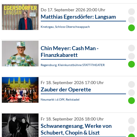
Do 17. September 2026 20:00 Uhr
Matthias Egersdörfer: Langsam
Knetzgau, Schloss Oberschwappach
Chin Meyer: Cash Man -
Finanzkabarett
Regensburg, Kleinkunstbühne STATT-THEATER
Fr 18. September 2026 17:00 Uhr
Zauber der Operette
Neumarkt i.d.OPf., Reitstadel
Fr 18. September 2026 18:00 Uhr
Schwanengesang, Werke von
Schubert, Chopin & Liszt