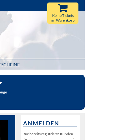
Keine Tickets
im Warenkorb
TSCHEINE
änge
ANMELDEN
für bereits registrierte Kunden