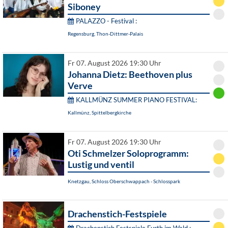
Siboney
PALAZZO - Festival :
Regensburg, Thon-Dittmer-Palais
Fr 07. August 2026 19:30 Uhr
Johanna Dietz: Beethoven plus
Verve
KALLMÜNZ SUMMER PIANO FESTIVAL:
Kallmünz, Spittelbergkirche
Fr 07. August 2026 19:30 Uhr
Oti Schmelzer Soloprogramm:
Lustig und ventil
Knetzgau, Schloss Oberschwappach - Schlosspark
Drachenstich-Festspiele