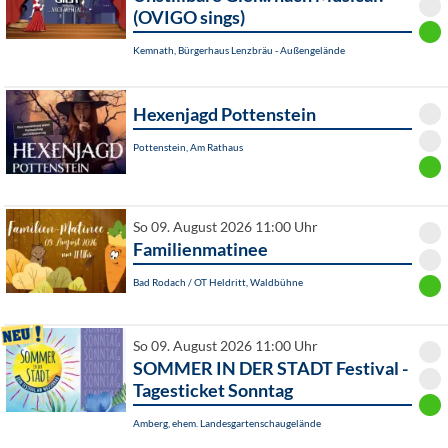
(OVIGO sings)
Kemnath, Bürgerhaus Lenzbräu - Außengelände
Hexenjagd Pottenstein
Pottenstein, Am Rathaus
So 09. August 2026 11:00 Uhr
Familienmatinee
Bad Rodach / OT Heldritt, Waldbühne
So 09. August 2026 11:00 Uhr
SOMMER IN DER STADT Festival -
Tagesticket Sonntag
Amberg, ehem. Landesgartenschaugelände