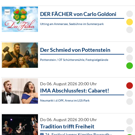
DER FÄCHER von Carlo Goldoni
Utting am Ammersee, Seebühne im Summerpark
Der Schmied von Pottenstein
Pottenstein / OT Schüttersmühle, Festspielgelände
Do 06. August 2026 20:00 Uhr
IMA Abschlussfest: Cabaret!
Neumarkt i.d.OPf., Arena im LGS-Park
Do 06. August 2026 20:00 Uhr
Tradition trifft Freiheit
76. Festival junger Künstler Bayreuth -