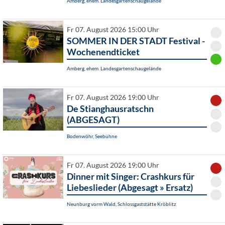
Amberg, ehem. Landesgartenschaugelände
Fr 07. August 2026 15:00 Uhr
SOMMER IN DER STADT Festival -
Wochenendticket
Amberg, ehem. Landesgartenschaugelände
Fr 07. August 2026 19:00 Uhr
De Stianghausratschn
(ABGESAGT)
Bodenwöhr, Seebühne
Fr 07. August 2026 19:00 Uhr
Dinner mit Singer: Crashkurs für
Liebeslieder (Abgesagt » Ersatz)
Neunburg vorm Wald, Schlossgaststätte Kröblitz