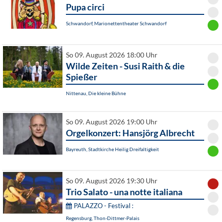
Pupa circi
Schwandorf, Marionettentheater Schwandorf
So 09. August 2026 18:00 Uhr
Wilde Zeiten - Susi Raith & die
Spießer
Nittenau, Die kleine Bühne
So 09. August 2026 19:00 Uhr
Orgelkonzert: Hansjörg Albrecht
Bayreuth, Stadtkirche Heilig Dreifaltigkeit
So 09. August 2026 19:30 Uhr
Trio Salato - una notte italiana
PALAZZO - Festival :
Regensburg, Thon-Dittmer-Palais