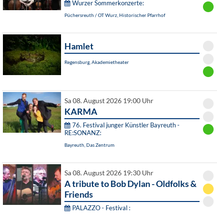
Wurzer Sommerkonzerte:
Püchersreuth / OT Wurz, Historischer Pfarrhof
Hamlet
Regensburg, Akademietheater
Sa 08. August 2026 19:00 Uhr
KARMA
76. Festival junger Künstler Bayreuth -
RE:SONANZ:
Bayreuth, Das Zentrum
Sa 08. August 2026 19:30 Uhr
A tribute to Bob Dylan - Oldfolks &
Friends
PALAZZO - Festival :