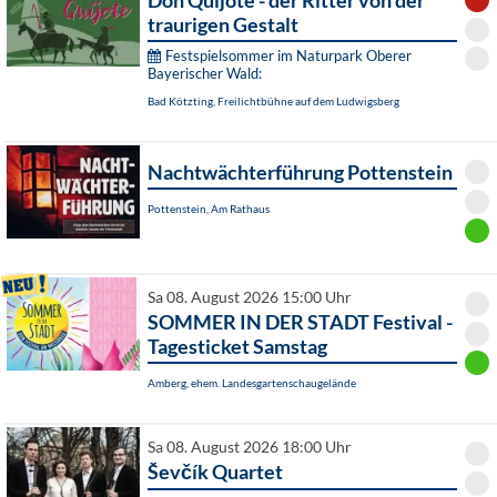
Don Quijote - der Ritter von der
traurigen Gestalt
Festspielsommer im Naturpark Oberer
Bayerischer Wald:
Bad Kötzting, Freilichtbühne auf dem Ludwigsberg
Nachtwächterführung Pottenstein
Pottenstein, Am Rathaus
Sa 08. August 2026 15:00 Uhr
SOMMER IN DER STADT Festival -
Tagesticket Samstag
Amberg, ehem. Landesgartenschaugelände
Sa 08. August 2026 18:00 Uhr
Ševčík Quartet