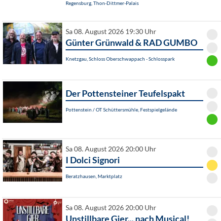
Regensburg, Thon-Dittmer-Palais
Sa 08. August 2026 19:30 Uhr
Günter Grünwald & RAD GUMBO
Knetzgau, Schloss Oberschwappach - Schlosspark
Der Pottensteiner Teufelspakt
Pottenstein / OT Schüttersmühle, Festspielgelände
Sa 08. August 2026 20:00 Uhr
I Dolci Signori
Beratzhausen, Marktplatz
Sa 08. August 2026 20:00 Uhr
Unstillbare Gier... nach Musical!