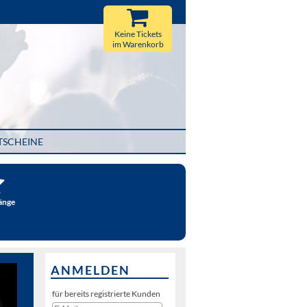
Keine Tickets
im Warenkorb
TSCHEINE
änge
ANMELDEN
für bereits registrierte Kunden