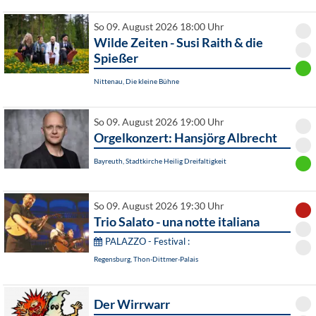
So 09. August 2026 18:00 Uhr
Wilde Zeiten - Susi Raith & die
Spießer
Nittenau, Die kleine Bühne
So 09. August 2026 19:00 Uhr
Orgelkonzert: Hansjörg Albrecht
Bayreuth, Stadtkirche Heilig Dreifaltigkeit
So 09. August 2026 19:30 Uhr
Trio Salato - una notte italiana
PALAZZO - Festival :
Regensburg, Thon-Dittmer-Palais
Der Wirrwarr