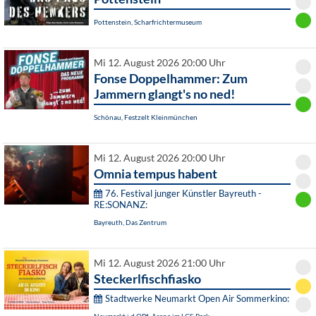
Pottenstein, Scharfrichtermuseum
Mi 12. August 2026 20:00 Uhr
Fonse Doppelhammer: Zum
Jammern glangt's no ned!
Schönau, Festzelt Kleinmünchen
Mi 12. August 2026 20:00 Uhr
Omnia tempus habent
76. Festival junger Künstler Bayreuth -
RE:SONANZ:
Bayreuth, Das Zentrum
Mi 12. August 2026 21:00 Uhr
Steckerlfischfiasko
Stadtwerke Neumarkt Open Air Sommerkino: