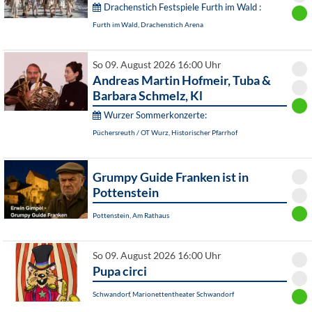
Drachenstich Festspiele Furth im Wald :
Furth im Wald, Drachenstich Arena
So 09. August 2026 16:00 Uhr
Andreas Martin Hofmeir, Tuba &
Barbara Schmelz, Kl
Wurzer Sommerkonzerte:
Püchersreuth / OT Wurz, Historischer Pfarrhof
Grumpy Guide Franken ist in
Pottenstein
Pottenstein, Am Rathaus
So 09. August 2026 16:00 Uhr
Pupa circi
Schwandorf, Marionettentheater Schwandorf