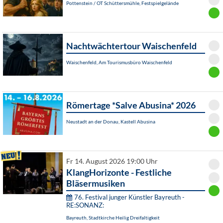
Pottenstein / OT Schüttersmühle, Festspielgelände
Nachtwächtertour Waischenfeld
Waischenfeld, Am Tourismusbüro Waischenfeld
Römertage *Salve Abusina* 2026
Neustadt an der Donau, Kastell Abusina
Fr 14. August 2026 19:00 Uhr
KlangHorizonte - Festliche
Bläsermusiken
76. Festival junger Künstler Bayreuth -
RE:SONANZ:
Bayreuth, Stadtkirche Heilig Dreifaltigkeit