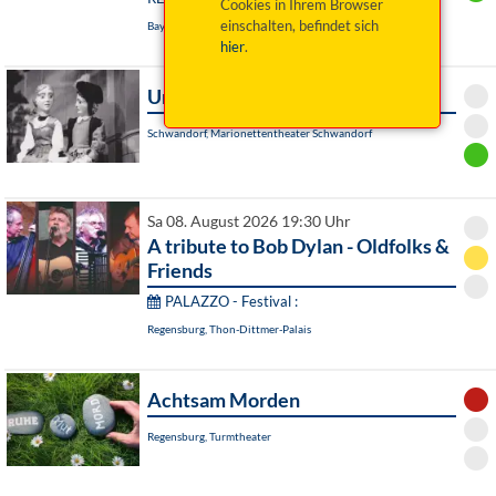
Cookies in Ihrem Browser
einschalten, befindet sich
Bayreuth, Das Zentrum
hier
.
Undine
Schwandorf, Marionettentheater Schwandorf
Sa 08. August 2026 19:30 Uhr
A tribute to Bob Dylan - Oldfolks &
Friends
PALAZZO - Festival :
Regensburg, Thon-Dittmer-Palais
Achtsam Morden
Regensburg, Turmtheater