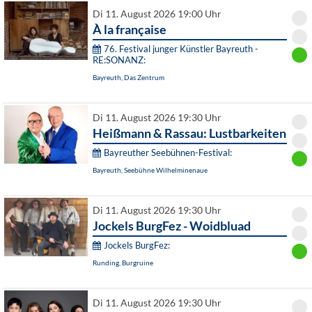
Di 11. August 2026 19:00 Uhr
À la française
76. Festival junger Künstler Bayreuth -
RE:SONANZ:
Bayreuth, Das Zentrum
Di 11. August 2026 19:30 Uhr
Heißmann & Rassau: Lustbarkeiten
Bayreuther Seebühnen-Festival:
Bayreuth, Seebühne Wilhelminenaue
Di 11. August 2026 19:30 Uhr
Jockels BurgFez - Woidbluad
Jockels BurgFez:
Runding, Burgruine
Di 11. August 2026 19:30 Uhr