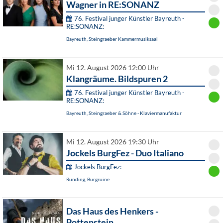
Wagner in RE:SONANZ
76. Festival junger Künstler Bayreuth -
RE:SONANZ:
Bayreuth, Steingraeber Kammermusiksaal
Mi 12. August 2026 12:00 Uhr
Klangräume. Bildspuren 2
76. Festival junger Künstler Bayreuth -
RE:SONANZ:
Bayreuth, Steingraeber & Söhne - Klaviermanufaktur
Mi 12. August 2026 19:30 Uhr
Jockels BurgFez - Duo Italiano
Jockels BurgFez:
Runding, Burgruine
Das Haus des Henkers -
Pottenstein