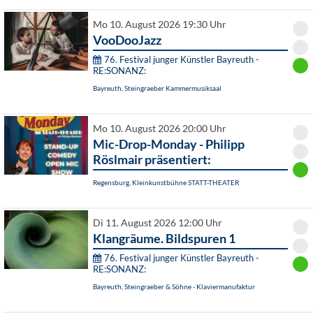
Mo 10. August 2026 19:30 Uhr
VooDooJazz
76. Festival junger Künstler Bayreuth -
RE:SONANZ:
Bayreuth, Steingraeber Kammermusiksaal
Mo 10. August 2026 20:00 Uhr
Mic-Drop-Monday - Philipp
Röslmair präsentiert:
Regensburg, Kleinkunstbühne STATT-THEATER
Di 11. August 2026 12:00 Uhr
Klangräume. Bildspuren 1
76. Festival junger Künstler Bayreuth -
RE:SONANZ:
Bayreuth, Steingraeber & Söhne - Klaviermanufaktur