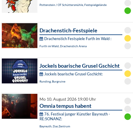
Pottenstein / OT Schüttersmühle, Festspielgelände
Drachenstich-Festspiele
Drachenstich Festspiele Furth im Wald :
Furth im Wald, Drachenstich Arena
Jockels boarische Grusel Gschicht
Jockels boarische Grusel Gschicht:
Runding, Burgruine
Mo 10. August 2026 19:00 Uhr
Omnia tempus habent
76. Festival junger Künstler Bayreuth -
RE:SONANZ:
Bayreuth, Das Zentrum