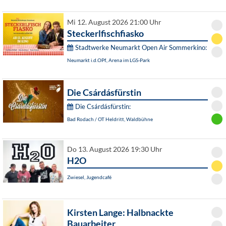
Mi 12. August 2026 21:00 Uhr
Steckerlfischfiasko
Stadtwerke Neumarkt Open Air Sommerkino:
Neumarkt i.d.OPf., Arena im LGS-Park
Die Csárdásfürstin
Die Csárdásfürstin:
Bad Rodach / OT Heldritt, Waldbühne
Do 13. August 2026 19:30 Uhr
H2O
Zwiesel, Jugendcafé
Kirsten Lange: Halbnackte
Bauarbeiter