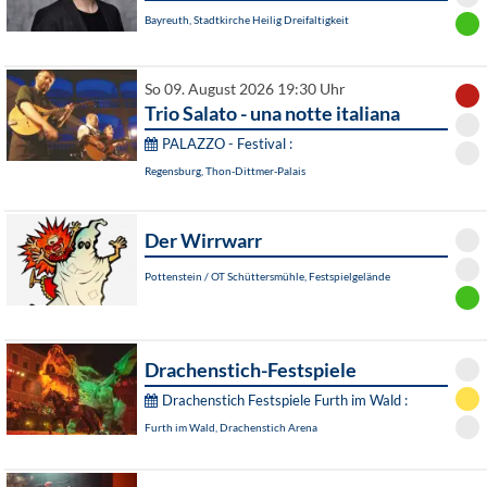
Bayreuth, Stadtkirche Heilig Dreifaltigkeit
So 09. August 2026 19:30 Uhr
Trio Salato - una notte italiana
PALAZZO - Festival :
Regensburg, Thon-Dittmer-Palais
Der Wirrwarr
Pottenstein / OT Schüttersmühle, Festspielgelände
Drachenstich-Festspiele
Drachenstich Festspiele Furth im Wald :
Furth im Wald, Drachenstich Arena