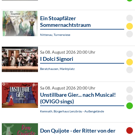
Ein Stoapfälzer
Sommernachtstraum
Nittenau, Turnerwiese
Sa 08. August 2026 20:00 Uhr
I Dolci Signori
Beratzhausen, Marktplatz
Sa 08. August 2026 20:00 Uhr
Unstillbare Gier... nach Musical!
(OVIGO sings)
Kemnath, Bürgerhaus Lenzbräu - Außengelände
Don Quijote - der Ritter von der