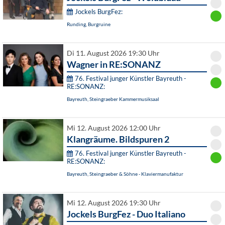
Jockels BurgFez:
Runding, Burgruine
Di 11. August 2026 19:30 Uhr
Wagner in RE:SONANZ
76. Festival junger Künstler Bayreuth -
RE:SONANZ:
Bayreuth, Steingraeber Kammermusiksaal
Mi 12. August 2026 12:00 Uhr
Klangräume. Bildspuren 2
76. Festival junger Künstler Bayreuth -
RE:SONANZ:
Bayreuth, Steingraeber & Söhne - Klaviermanufaktur
Mi 12. August 2026 19:30 Uhr
Jockels BurgFez - Duo Italiano