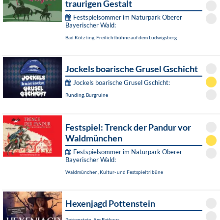
traurigen Gestalt
Festspielsommer im Naturpark Oberer
Bayerischer Wald:
Bad Kötzting, Freilichtbühne auf dem Ludwigsberg
Jockels boarische Grusel Gschicht
Jockels boarische Grusel Gschicht:
Runding, Burgruine
Festspiel: Trenck der Pandur vor
Waldmünchen
Festspielsommer im Naturpark Oberer
Bayerischer Wald:
Waldmünchen, Kultur- und Festspieltribüne
Hexenjagd Pottenstein
Pottenstein, Am Rathaus