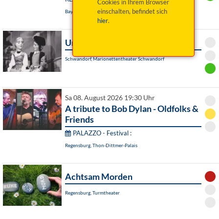
Cookies in Ihrem Browser
einschalten, befindet sich
Bayreuth, Das Zentrum
hier
.
Undine
Schwandorf, Marionettentheater Schwandorf
Sa 08. August 2026 19:30 Uhr
A tribute to Bob Dylan - Oldfolks &
Friends
PALAZZO - Festival :
Regensburg, Thon-Dittmer-Palais
Achtsam Morden
Regensburg, Turmtheater