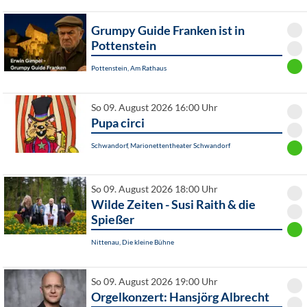
Grumpy Guide Franken ist in
Pottenstein
Pottenstein, Am Rathaus
So 09. August 2026 16:00 Uhr
Pupa circi
Schwandorf, Marionettentheater Schwandorf
So 09. August 2026 18:00 Uhr
Wilde Zeiten - Susi Raith & die
Spießer
Nittenau, Die kleine Bühne
So 09. August 2026 19:00 Uhr
Orgelkonzert: Hansjörg Albrecht