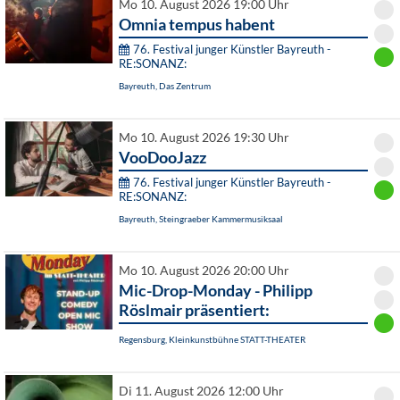
Mo 10. August 2026 19:00 Uhr
Omnia tempus habent
76. Festival junger Künstler Bayreuth -
RE:SONANZ:
Bayreuth, Das Zentrum
Mo 10. August 2026 19:30 Uhr
VooDooJazz
76. Festival junger Künstler Bayreuth -
RE:SONANZ:
Bayreuth, Steingraeber Kammermusiksaal
Mo 10. August 2026 20:00 Uhr
Mic-Drop-Monday - Philipp
Röslmair präsentiert:
Regensburg, Kleinkunstbühne STATT-THEATER
Di 11. August 2026 12:00 Uhr