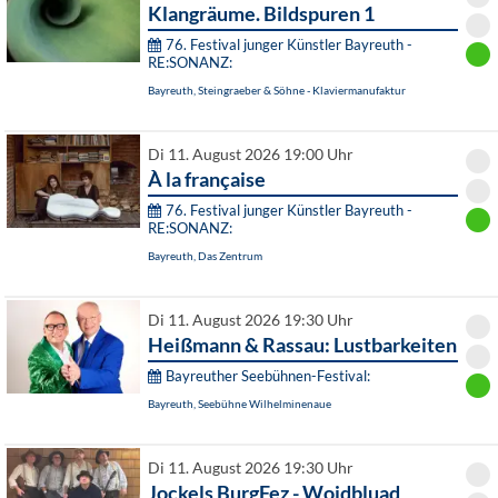
Klangräume. Bildspuren 1
76. Festival junger Künstler Bayreuth -
RE:SONANZ:
Bayreuth, Steingraeber & Söhne - Klaviermanufaktur
Di 11. August 2026 19:00 Uhr
À la française
76. Festival junger Künstler Bayreuth -
RE:SONANZ:
Bayreuth, Das Zentrum
Di 11. August 2026 19:30 Uhr
Heißmann & Rassau: Lustbarkeiten
Bayreuther Seebühnen-Festival:
Bayreuth, Seebühne Wilhelminenaue
Di 11. August 2026 19:30 Uhr
Jockels BurgFez - Woidbluad