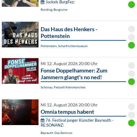
Jockels BurgFez:
Runding, Burgruine
Das Haus des Henkers -
Pottenstein
Pottenstein, Scharfrichtermuseum
Mi 12. August 2026 20:00 Uhr
Fonse Doppelhammer: Zum
Jammern glangt's no ned!
Schönau, Festzelt Kleinmünchen
Mi 12. August 2026 20:00 Uhr
Omnia tempus habent
76. Festival junger Künstler Bayreuth -
RE:SONANZ:
Bayreuth, Das Zentrum