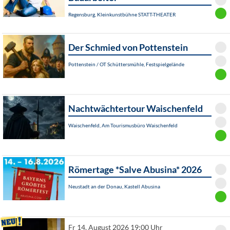
Regensburg, Kleinkunstbühne STATT-THEATER
Der Schmied von Pottenstein
Pottenstein / OT Schüttersmühle, Festspielgelände
Nachtwächtertour Waischenfeld
Waischenfeld, Am Tourismusbüro Waischenfeld
Römertage *Salve Abusina* 2026
Neustadt an der Donau, Kastell Abusina
Fr 14. August 2026 19:00 Uhr