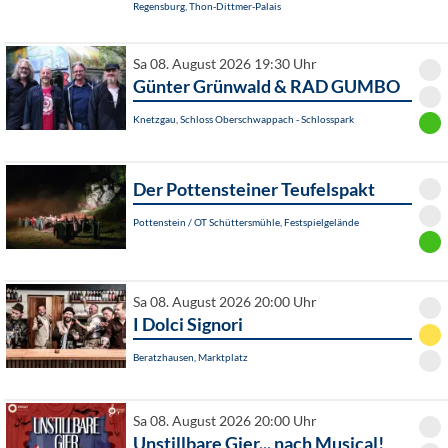
Regensburg, Thon-Dittmer-Palais
Sa 08. August 2026 19:30 Uhr
Günter Grünwald & RAD GUMBO
Knetzgau, Schloss Oberschwappach - Schlosspark
Der Pottensteiner Teufelspakt
Pottenstein / OT Schüttersmühle, Festspielgelände
Sa 08. August 2026 20:00 Uhr
I Dolci Signori
Beratzhausen, Marktplatz
Sa 08. August 2026 20:00 Uhr
Unstillbare Gier... nach Musical!