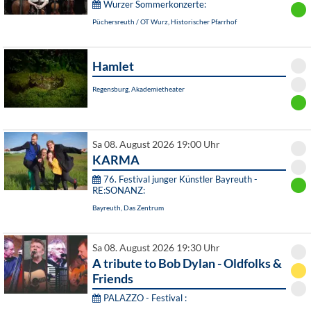
Wurzer Sommerkonzerte:
Püchersreuth / OT Wurz, Historischer Pfarrhof
Hamlet
Regensburg, Akademietheater
Sa 08. August 2026 19:00 Uhr
KARMA
76. Festival junger Künstler Bayreuth -
RE:SONANZ:
Bayreuth, Das Zentrum
Sa 08. August 2026 19:30 Uhr
A tribute to Bob Dylan - Oldfolks &
Friends
PALAZZO - Festival :