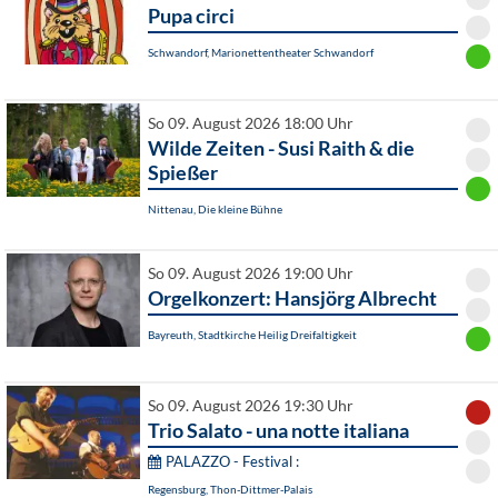
Pupa circi
Schwandorf, Marionettentheater Schwandorf
So 09. August 2026 18:00 Uhr
Wilde Zeiten - Susi Raith & die
Spießer
Nittenau, Die kleine Bühne
So 09. August 2026 19:00 Uhr
Orgelkonzert: Hansjörg Albrecht
Bayreuth, Stadtkirche Heilig Dreifaltigkeit
So 09. August 2026 19:30 Uhr
Trio Salato - una notte italiana
PALAZZO - Festival :
Regensburg, Thon-Dittmer-Palais