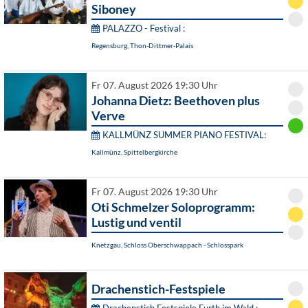
Siboney
PALAZZO - Festival :
Regensburg, Thon-Dittmer-Palais
Fr 07. August 2026 19:30 Uhr
Johanna Dietz: Beethoven plus
Verve
KALLMÜNZ SUMMER PIANO FESTIVAL:
Kallmünz, Spittelbergkirche
Fr 07. August 2026 19:30 Uhr
Oti Schmelzer Soloprogramm:
Lustig und ventil
Knetzgau, Schloss Oberschwappach - Schlosspark
Drachenstich-Festspiele