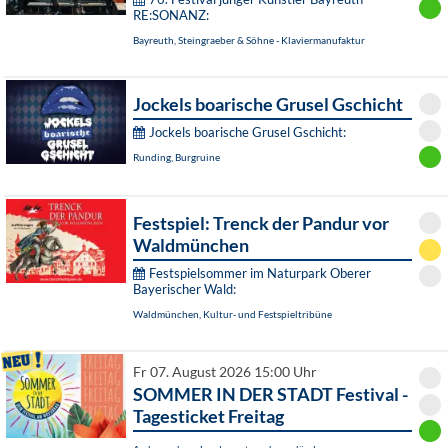
RE:SONANZ:
Bayreuth, Steingraeber & Söhne - Klaviermanufaktur
Jockels boarische Grusel Gschicht
Jockels boarische Grusel Gschicht:
Runding, Burgruine
Festspiel: Trenck der Pandur vor
Waldmünchen
Festspielsommer im Naturpark Oberer
Bayerischer Wald:
Waldmünchen, Kultur- und Festspieltribüne
Fr 07. August 2026 15:00 Uhr
SOMMER IN DER STADT Festival -
Tagesticket Freitag