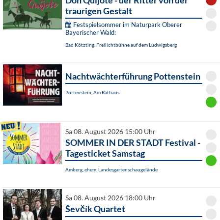
Don Quijote - der Ritter von der
traurigen Gestalt
Festspielsommer im Naturpark Oberer
Bayerischer Wald:
Bad Kötzting, Freilichtbühne auf dem Ludwigsberg
Nachtwächterführung Pottenstein
Pottenstein, Am Rathaus
Sa 08. August 2026 15:00 Uhr
SOMMER IN DER STADT Festival -
Tagesticket Samstag
Amberg, ehem. Landesgartenschaugelände
Sa 08. August 2026 18:00 Uhr
Ševčík Quartet