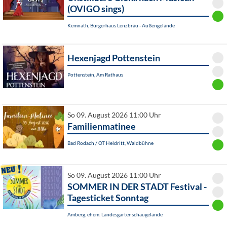
(OVIGO sings)
Kemnath, Bürgerhaus Lenzbräu - Außengelände
Hexenjagd Pottenstein
Pottenstein, Am Rathaus
So 09. August 2026 11:00 Uhr
Familienmatinee
Bad Rodach / OT Heldritt, Waldbühne
So 09. August 2026 11:00 Uhr
SOMMER IN DER STADT Festival -
Tagesticket Sonntag
Amberg, ehem. Landesgartenschaugelände