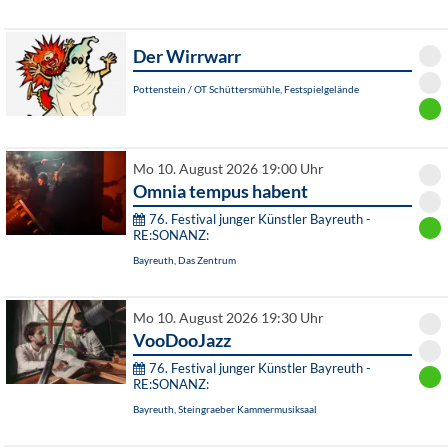
Der Wirrwarr
Pottenstein / OT Schüttersmühle, Festspielgelände
Mo 10. August 2026 19:00 Uhr
Omnia tempus habent
76. Festival junger Künstler Bayreuth -
RE:SONANZ:
Bayreuth, Das Zentrum
Mo 10. August 2026 19:30 Uhr
VooDooJazz
76. Festival junger Künstler Bayreuth -
RE:SONANZ:
Bayreuth, Steingraeber Kammermusiksaal