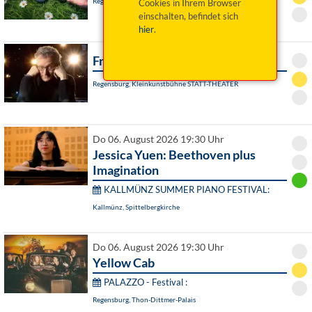
Regensburg, Turmtheater
Cookies in Ihrem Browser
einschalten, befindet sich
hier
.
Frank Lüdecke: Träumt weiter!
Regensburg, Kleinkunstbühne STATT-THEATER
Do 06. August 2026 19:30 Uhr
Jessica Yuen: Beethoven plus
Imagination
KALLMÜNZ SUMMER PIANO FESTIVAL:
Kallmünz, Spittelbergkirche
Do 06. August 2026 19:30 Uhr
Yellow Cab
PALAZZO - Festival :
Regensburg, Thon-Dittmer-Palais