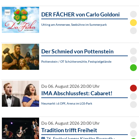
DER FÄCHER von Carlo Goldoni
Utting am Ammersee, Seebühne im Summerpark
Der Schmied von Pottenstein
Pottenstein / OT Schüttersmühle, Festspielgelände
Do 06. August 2026 20:00 Uhr
IMA Abschlussfest: Cabaret!
Neumarkt i.d.OPf., Arena im LGS-Park
Do 06. August 2026 20:00 Uhr
Tradition trifft Freiheit
76. Festival junger Künstler Bayreuth -