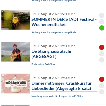
Amberg, ehem. Landesgartenschaugelände
Fr 07. August 2026 15:00 Uhr
SOMMER IN DER STADT Festival -
Wochenendticket
Amberg, ehem. Landesgartenschaugelände
Fr 07. August 2026 19:00 Uhr
De Stianghausratschn
(ABGESAGT)
Bodenwöhr, Seebühne
Fr 07. August 2026 19:00 Uhr
Dinner mit Singer: Crashkurs für
Liebeslieder (Abgesagt » Ersatz)
Neunburg vorm Wald, Schlossgaststätte Kröblitz